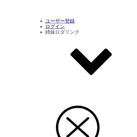
コメント数ランキング
PVランキング
ボタン別ランキング
エモーションボタンランキング
DLランキング
ユーザー登録
ログイン
姉妹ロダリンク
エモクリ
コイカツサンシャイン
ハニセレ2