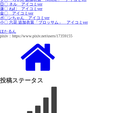
亞〇 ネル アイコミver
蓮〇 ねむ アイコミver
金〇 アイコミver
ポ〇ンちゃん アイコミver
小〇 六花 追加衣装「ブロッサム」 アイコミver
ほたるん
pixiv：https://www.pixiv.net/users/17359155
投稿ステータス