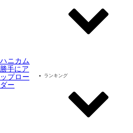
その他
mod
スクリーンショット
ハニカム
コーディネート
シーン
キャラカード
勝手にア
ップロー
ランキング
ダー