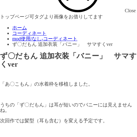
Close
トップページ可タグより画像をお借りしてます
ホーム
コーディネート
mod使用/なし-コーディネート
ず〇だもん 追加衣装「バニー」 サマすくver
ず〇だもん 追加衣装「バニー」 サマす
くver
「あ〇こもん」の水着枠を移植しました。
うちの「ず〇だもん」は耳が短いのでバニーには見えません
ね。
次回作では髪型（耳も含む）を変える予定です。