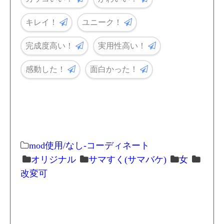
キレイ！
ユニーク！
完成度高い！
実用性高い！
感動した！
面白かった！
mod使用/なし-コーディネート
オリジナル
サマすく(サマバケ)
女
改変可