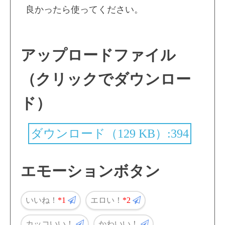
良かったら使ってください。
アップロードファイル
（クリックでダウンロー
ド）
ダウンロード（129 KB）:394
エモーションボタン
いいね！
1
エロい！
2
カッコいい！
かわいい！