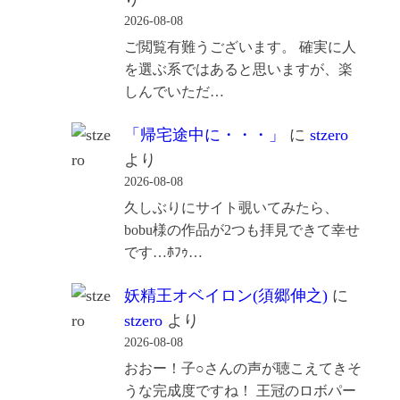
2026-08-08
ご閲覧有難うございます。 確実に人
を選ぶ系ではあると思いますが、楽
しんでいただ…
「帰宅途中に・・・」
に
stzero
より
2026-08-08
久しぶりにサイト覗いてみたら、
bobu様の作品が2つも拝見できて幸せ
です…ﾎﾌｩ…
妖精王オベイロン(須郷伸之)
に
stzero
より
2026-08-08
おおー！子○さんの声が聴こえてきそ
うな完成度ですね！ 王冠のロボパー