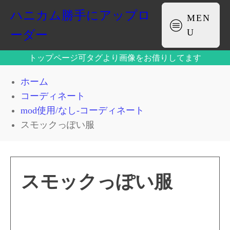
ハニカム勝手にアップロ
MEN
U
ーダー
トップページ可タグより画像をお借りしてます
ホーム
コーディネート
mod使用/なし-コーディネート
スモックっぽい服
スモックっぽい服