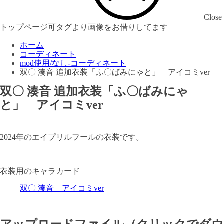
Close
トップページ可タグより画像をお借りしてます
ホーム
コーディネート
mod使用/なし-コーディネート
双〇 湊音 追加衣装「ふ〇ばみにゃと」 アイコミver
双〇 湊音 追加衣装「ふ〇ばみにゃ
と」 アイコミver
2024年のエイプリルフールの衣装です。
衣装用のキャラカード
双〇 湊音 アイコミver