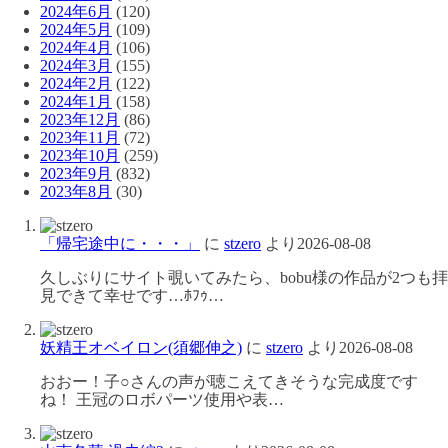
2024年6月
(120)
2024年5月
(109)
2024年4月
(106)
2024年3月
(155)
2024年2月
(122)
2024年1月
(158)
2023年12月
(86)
2023年11月
(72)
2023年10月
(259)
2023年9月
(832)
2023年8月
(30)
「帰宅途中に・・・」
に
stzero
より
2026-08-08
久しぶりにサイト覗いてみたら、bobu様の作品が2つも拝
見できて幸せです…ﾎﾌｩ…
妖精王オベイロン(須郷伸之)
に
stzero
より
2026-08-08
おおー！子○さんの声が聴こえてきそうな完成度です
ね！ 王冠のロボパーツ使用や表…