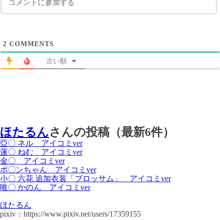
2
COMMENTS
古い順
ほたるん
さんの投稿（最新6件）
亞〇 ネル アイコミver
蓮〇 ねむ アイコミver
金〇 アイコミver
ポ〇ンちゃん アイコミver
小〇 六花 追加衣装「ブロッサム」 アイコミver
唯〇 かのん アイコミver
ほたるん
pixiv：https://www.pixiv.net/users/17359155