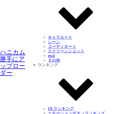
キャラカード
シーン
コーディネート
ハニカム
スクリーンショット
mod
勝手にア
その他
ップロー
ランキング
ダー
DLランキング
エモーションボタンランキング