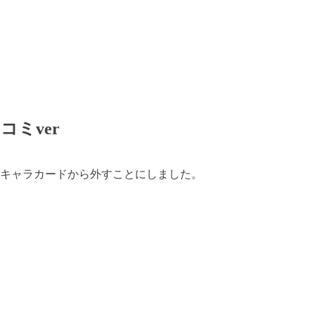
ミver
はキャラカードから外すことにしました。