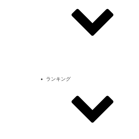
その他
mod
スクリーンショット
コーディネート
シーン
キャラカード
ランキング