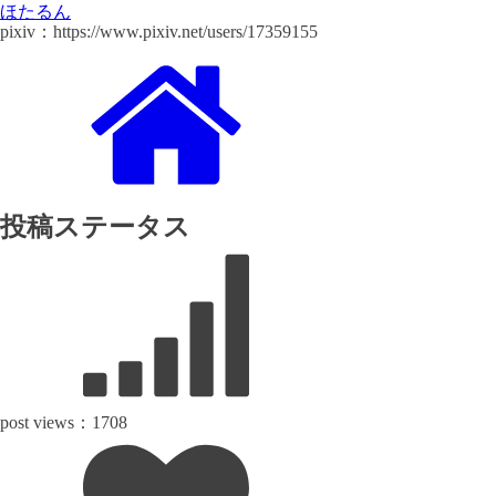
ほたるん
pixiv：https://www.pixiv.net/users/17359155
投稿ステータス
post views：
1708