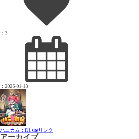
：
3
：
2026-01-13
ハニカム：DLsiteリンク
アーカイブ