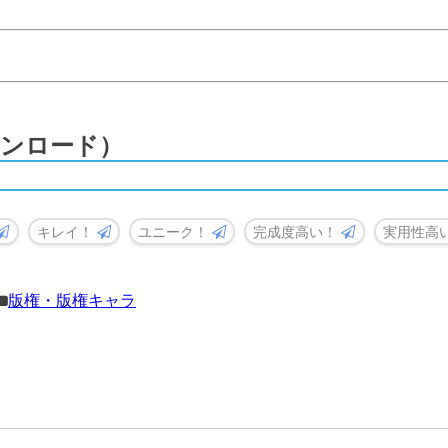
ンロード）
キレイ！
ユニーク！
完成度高い！
実用性高
版権・版権キャラ