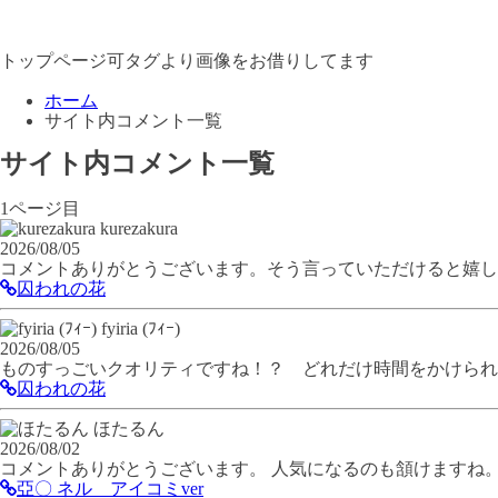
トップページ可タグより画像をお借りしてます
ホーム
サイト内コメント一覧
サイト内コメント一覧
1ページ目
kurezakura
2026/08/05
コメントありがとうございます。そう言っていただけると嬉し
囚われの花
fyiria (ﾌｨｰ)
2026/08/05
ものすっごいクオリティですね！？ どれだけ時間をかけられた
囚われの花
ほたるん
2026/08/02
コメントありがとうございます。 人気になるのも頷けますね
亞〇 ネル アイコミver