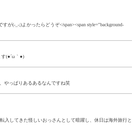
_-;)よかったらどうぞ</span><span style="background-
●´ω｀●)
 あ、やっぱりあるあるなんですね笑
転入してきた怪しいおっさんとして暗躍し、休日は海外旅行と