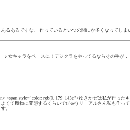
、あるあるですな。 作っているといつの間にか多くなってしま
♪ 女キャラをベースに！デジクラをやってるならその手が．．．
ん初めまして。</span> <span style="color: rgb(0, 179,
ね。よくて魔物に変態するくらいで(;^ω^) リーアルさん私も
ます。