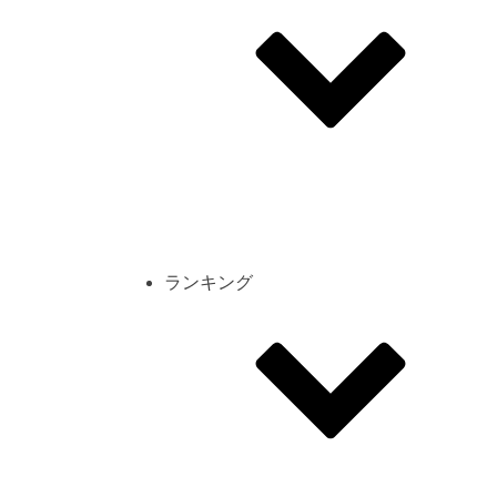
その他
mod
スクリーンショット
コーディネート
シーン
キャラカード
ランキング