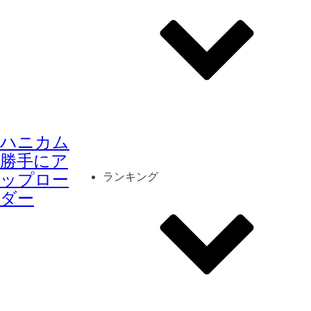
その他
mod
スクリーンショット
ハニカム
コーディネート
シーン
キャラカード
勝手にア
ップロー
ランキング
ダー