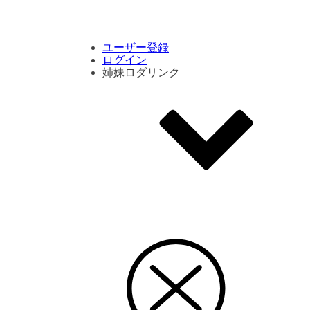
コメント数ランキング
PVランキング
ボタン別ランキング
エモーションボタンランキング
DLランキング
ユーザー登録
ログイン
姉妹ロダリンク
エモクリ
コイカツサンシャイン
ハニセレ2