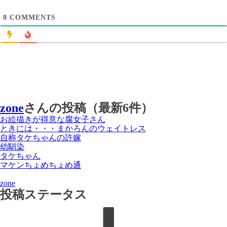
0
COMMENTS
zone
さんの投稿（最新6件）
お絵描きが得意な腐女子さん
ときには・・・まかろんのウェイトレス
自称タケちゃんの許嫁
幼馴染
タケちゃん
マケンちょめちょめ通
zone
投稿ステータス