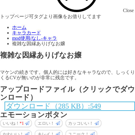
Close
トップページ可タグより画像をお借りしてます
ホーム
キャラカード
mod使用/なし-キャラ
複雑な因縁ありげなお嬢
複雑な因縁ありげなお嬢
マケンの続きです。個人的には好きなキャラなので、しっくり
くるCVが無いのが非常に残念です。
アップロードファイル（クリックでダウ
ンロード）
ダウンロード（285 KB）:549
エモーションボタン
いいね！
1
エロい！
カッコいい！
かわいい！
キレイ！
ユニーク！