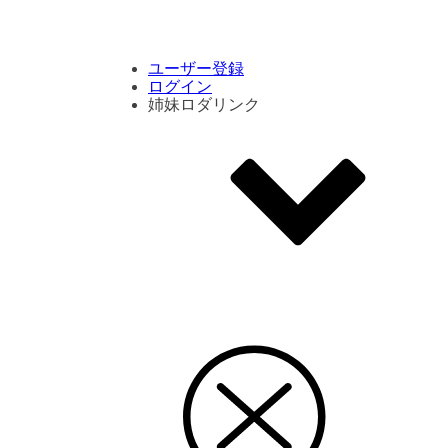
コメント数ランキング
PVランキング
ボタン別ランキング
エモーションボタンランキング
DLランキング
ユーザー登録
ログイン
姉妹ロダリンク
エモクリ
コイカツサンシャイン
ハニセレ2