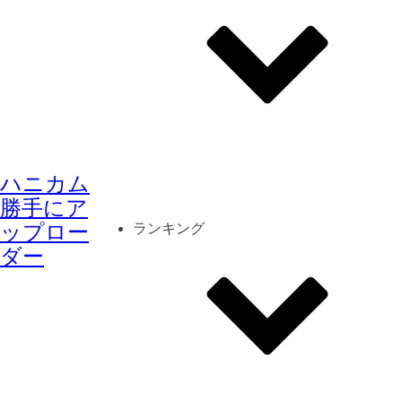
その他
mod
スクリーンショット
ハニカム
コーディネート
シーン
キャラカード
勝手にア
ップロー
ランキング
ダー