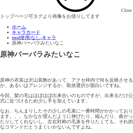
Close
トップページ可タグより画像をお借りしてます
ホーム
キャラカード
mod使用/なし-キャラ
原神バーバラみたいなこ
原神バーバラみたいなこ
原神の衣装は沢山装飾があって、アクセ枠内で何を反映させる
か、あるいはアレンジするか、取捨選択が面白いですね。
今回、髪の毛はほぼほぼ出来合いのものですが、出来るだけ公
式に近づけるため少し手を加えています。
なお、ちんまりしたその少しの毛束に一番時間がかかっており
ます。。。なかなか望んだように伸びたり、縮んだり、曲がっ
たりしてくれないし、左右対称の毛束を作りたくても、それ的
なコマンドだとうまくいかないんですよね。