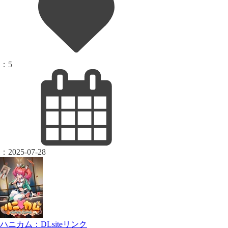
：
5
：
2025-07-28
ハニカム：DLsiteリンク