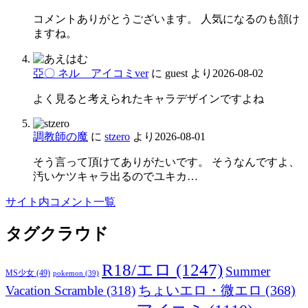
コメントありがとうございます。 人気になるのも頷け
ますね。
亞〇 ネル アイコミver
に
guest
より
2026-08-02
よく見ると考えられたキャラデザインですよね
調教師の魔
に
stzero
より
2026-08-01
そう言って頂けてありがたいです。 そうなんですよ、
汚いケツキャラ出るのでユキカ…
サイト内コメント一覧
タグクラウド
R18/エロ
(1247)
Summer
MS少女
(49)
pokemon
(39)
ちょいエロ・微エロ
(368)
Vacation Scramble
(318)