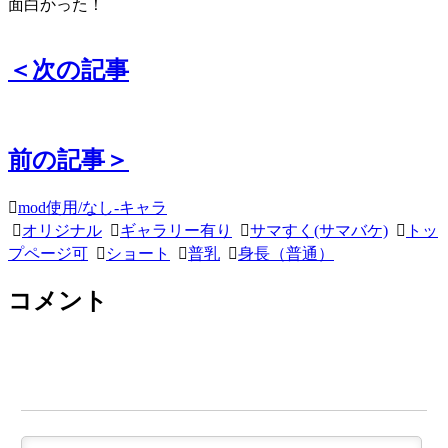
面白かった！
＜次の記事
前の記事＞
mod使用/なし-キャラ
オリジナル
ギャラリー有り
サマすく(サマバケ)
トッ
プページ可
ショート
普乳
身長（普通）
コメント