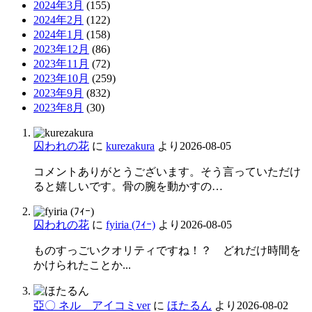
2024年3月
(155)
2024年2月
(122)
2024年1月
(158)
2023年12月
(86)
2023年11月
(72)
2023年10月
(259)
2023年9月
(832)
2023年8月
(30)
囚われの花
に
kurezakura
より
2026-08-05
コメントありがとうございます。そう言っていただけ
ると嬉しいです。骨の腕を動かすの…
囚われの花
に
fyiria (ﾌｨｰ)
より
2026-08-05
ものすっごいクオリティですね！？ どれだけ時間を
かけられたことか...
亞〇 ネル アイコミver
に
ほたるん
より
2026-08-02