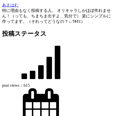
あえはむ
特に理由もなく投稿する人。 オリキャラしかほぼ作れませ
ん！（っても、ちまちま出すよ、気分で） 楽にシンプルに
作ってます。（それってどうなの？←ｳﾙｾｴ）
投稿ステータス
post views：
615