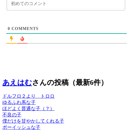
0
COMMENTS
あえはむ
さんの投稿（最新6件）
ドルフロ２より トロロ
ゆるふわ系な子
ほどよく普通な子（？）
不良の子
僕だけを甘やかしてくれる子
ボーイッシュな子