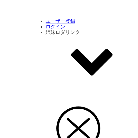
コメント数ランキング
PVランキング
ボタン別ランキング
エモーションボタンランキング
DLランキング
ユーザー登録
ログイン
姉妹ロダリンク
エモクリ
コイカツサンシャイン
ハニセレ2