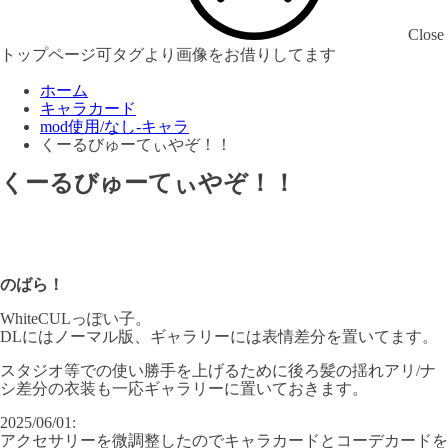
Close
トップページ可タグより画像をお借りしてます
ホーム
キャラカード
mod使用/なし-キャラ
くーるびゅーてぃやぞ！！
くーるびゅーてぃやぞ！！
のばら！
WhiteCULっぽい子。
DLにはノーマル版、ギャラリーには表情差分を置いてます。
スタジオ等での使い勝手を上げるために後ろ髪の揺れアリ/ナ
シ差分の衣装も一応ギャラリーに置いておきます。
2025/06/01:
アクセサリーを微調整したのでキャラカードとコーデカードを