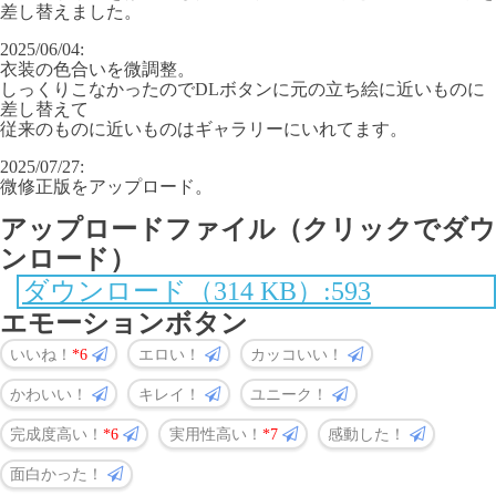
差し替えました。
2025/06/04:
衣装の色合いを微調整。
しっくりこなかったのでDLボタンに元の立ち絵に近いものに
差し替えて
従来のものに近いものはギャラリーにいれてます。
2025/07/27:
微修正版をアップロード。
アップロードファイル（クリックでダウ
ンロード）
ダウンロード（314 KB）:593
エモーションボタン
いいね！
6
エロい！
カッコいい！
かわいい！
キレイ！
ユニーク！
完成度高い！
6
実用性高い！
7
感動した！
面白かった！