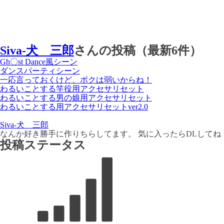
Siva-犬 三郎
さんの投稿（最新6件）
Gh〇st Dance風シーン
ダンスパーティシーン
一応言っておくけど、ボクは弱いからね！
わるいことする竿役用アクセサリセット
わるいことする男の娘用アクセサリセット
わるいことする用アクセサリセットver2.0
Siva-犬 三郎
なんか好き勝手に作りちらしてます。 気に入ったらDLしてね
投稿ステータス