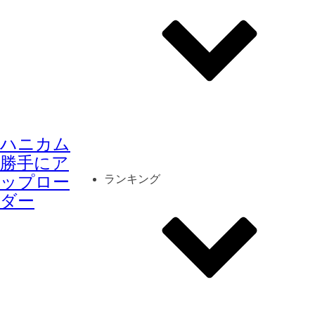
その他
mod
スクリーンショット
ハニカム
コーディネート
シーン
キャラカード
勝手にア
ップロー
ランキング
ダー