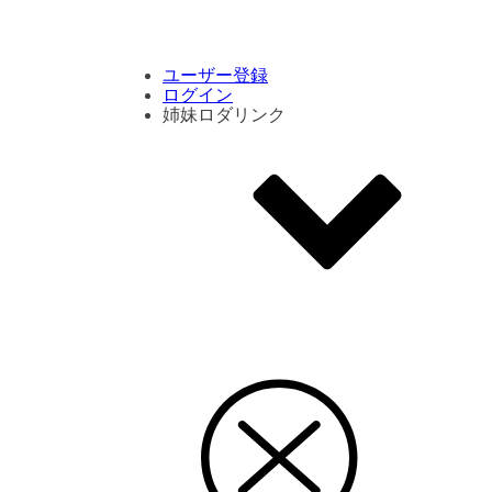
コメント数ランキング
PVランキング
ボタン別ランキング
エモーションボタンランキング
DLランキング
ユーザー登録
ログイン
姉妹ロダリンク
エモクリ
コイカツサンシャイン
ハニセレ2