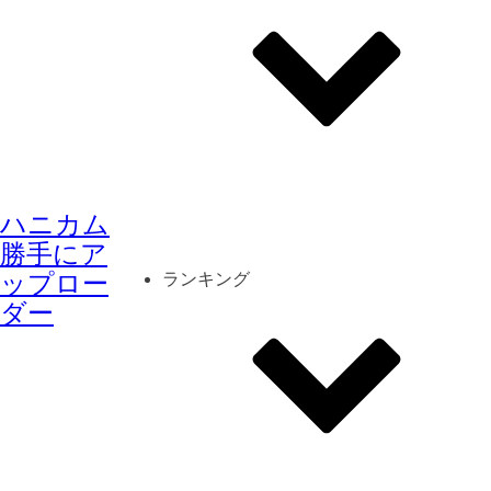
その他
mod
スクリーンショット
ハニカム
コーディネート
シーン
キャラカード
勝手にア
ップロー
ランキング
ダー