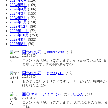
2024年6月
(120)
2024年5月
(109)
2024年4月
(106)
2024年3月
(155)
2024年2月
(122)
2024年1月
(158)
2023年12月
(86)
2023年11月
(72)
2023年10月
(259)
2023年9月
(832)
2023年8月
(30)
囚われの花
に
kurezakura
より
2026-08-05
コメントありがとうございます。そう言っていただける
と嬉しいです。骨の腕を動かすの…
囚われの花
に
fyiria (ﾌｨｰ)
より
2026-08-05
ものすっごいクオリティですね！？ どれだけ時間をか
けられたことか...
亞〇 ネル アイコミver
に
ほたるん
より
2026-08-02
コメントありがとうございます。 人気になるのも頷けま
すね。