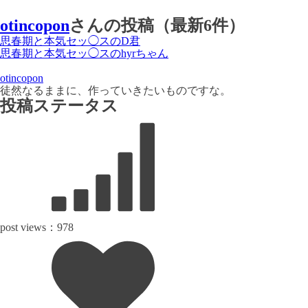
otincopon
さんの投稿（最新6件）
思春期と本気セッ◯スのD君
思春期と本気セッ◯スのhyrちゃん
otincopon
徒然なるままに、作っていきたいものですな。
投稿ステータス
post views：
978