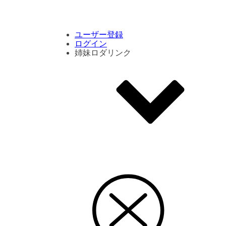
コメント数ランキング
PVランキング
ボタン別ランキング
エモーションボタンランキング
DLランキング
ユーザー登録
ログイン
姉妹ロダリンク
エモクリ
コイカツサンシャイン
ハニセレ2