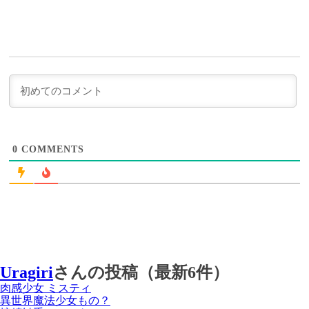
0
COMMENTS
Uragiri
さんの投稿（最新6件）
肉感少女 ミスティ
異世界魔法少女もの？