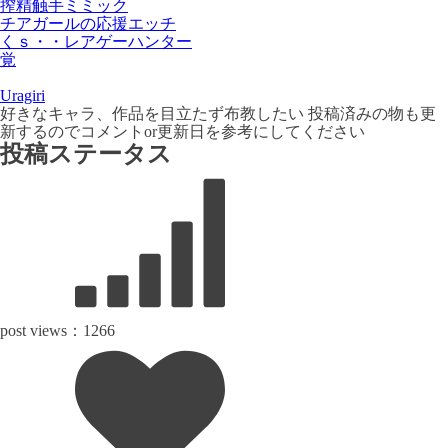
搾精触手ミミック
チアガールの応援エッチ
くｓ・・レアゲーハンター
覚
Uragiri
好きなキャラ、作品を目立たず布教したい 投稿済みの物も更
新するのでコメントor更新日を参考にしてください
投稿ステータス
post views：
1266