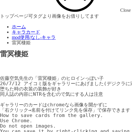
Close
トップページ可タグより画像をお借りしてます
ホーム
キャラカード
mod使用/なし-キャラ
雷冥棲姫
雷冥棲姫
26/7/12 アイコミ版をギャラリーにあげました(デジクラ
堕ちた時の衣装の装飾が好き

同人誌の内容にNTRを含むので気にする人は注意

ギャラリーのカードはchromeなら画像を開かずに

「右クリック→名前を付けてリンク先を保存」で保存できます

How to save cards from the gallery.

Use Chrome.

Do not open images.

You can save it by right-clicking and saving 