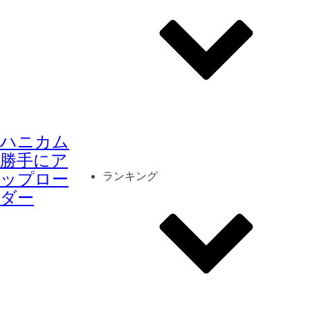
その他
mod
スクリーンショット
ハニカム
コーディネート
シーン
キャラカード
勝手にア
ップロー
ランキング
ダー