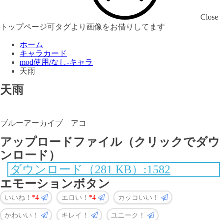
Close
トップページ可タグより画像をお借りしてます
ホーム
キャラカード
mod使用/なし-キャラ
天雨
天雨
ブルーアーカイブ アコ
アップロードファイル（クリックでダウ
ンロード）
ダウンロード（281 KB）:1582
エモーションボタン
いいね！
4
エロい！
4
カッコいい！
かわいい！
キレイ！
ユニーク！