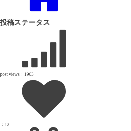
投稿ステータス
post views：
1963
：
12