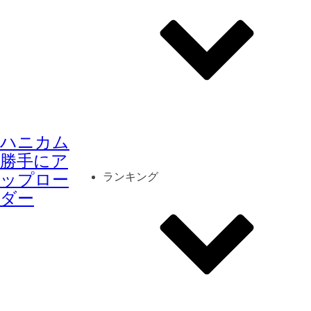
その他
mod
スクリーンショット
ハニカム
コーディネート
シーン
キャラカード
勝手にア
ップロー
ランキング
ダー