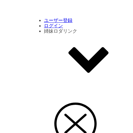
コメント数ランキング
PVランキング
ボタン別ランキング
エモーションボタンランキング
DLランキング
ユーザー登録
ログイン
姉妹ロダリンク
エモクリ
コイカツサンシャイン
ハニセレ2