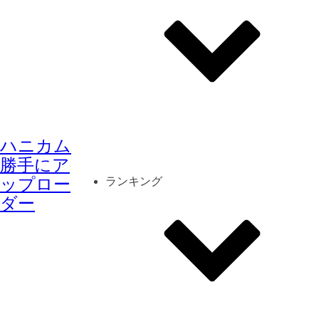
その他
mod
スクリーンショット
ハニカム
コーディネート
シーン
キャラカード
勝手にア
ップロー
ランキング
ダー