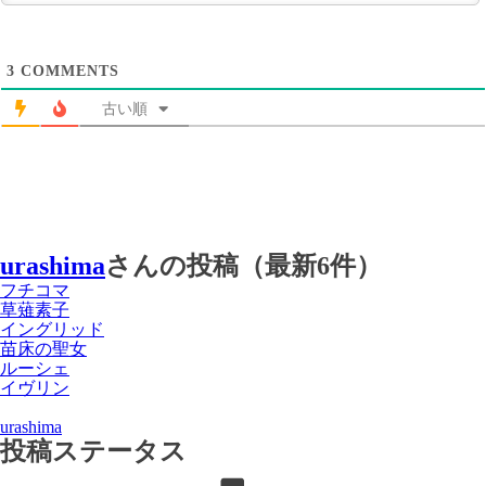
3
COMMENTS
古い順
urashima
さんの投稿（最新6件）
フチコマ
草薙素子
イングリッド
苗床の聖女
ルーシェ
イヴリン
urashima
投稿ステータス