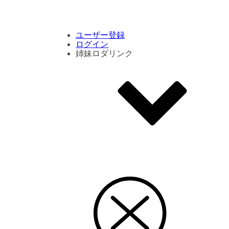
コメント数ランキング
PVランキング
ボタン別ランキング
エモーションボタンランキング
DLランキング
ユーザー登録
ログイン
姉妹ロダリンク
エモクリ
コイカツサンシャイン
ハニセレ2