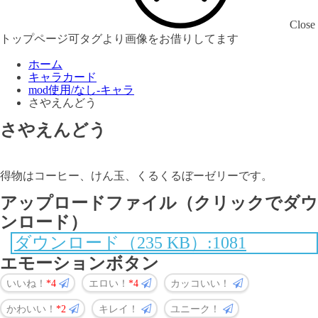
Close
トップページ可タグより画像をお借りしてます
ホーム
キャラカード
mod使用/なし-キャラ
さやえんどう
さやえんどう
得物はコーヒー、けん玉、くるくるぼーゼリーです。
アップロードファイル（クリックでダウ
ンロード）
ダウンロード（235 KB）:1081
エモーションボタン
いいね！
4
エロい！
4
カッコいい！
かわいい！
2
キレイ！
ユニーク！