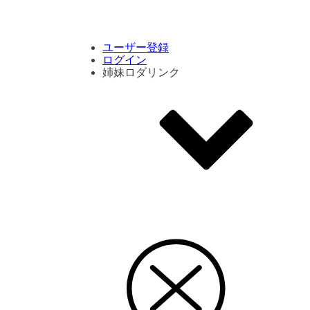
コメント数ランキング
PVランキング
ボタン別ランキング
エモーションボタンランキング
DLランキング
ユーザー登録
ログイン
姉妹ロダリンク
エモクリ
コイカツサンシャイン
ハニセレ2