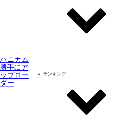
その他
mod
スクリーンショット
ハニカム
コーディネート
シーン
キャラカード
勝手にア
ップロー
ランキング
ダー