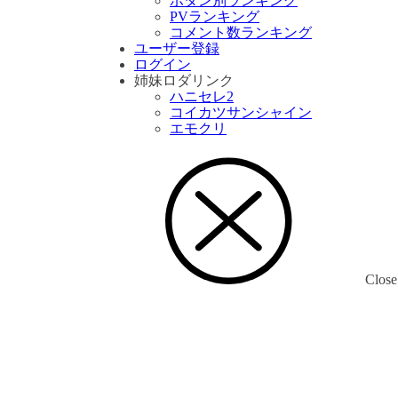
ボタン別ランキング
PVランキング
コメント数ランキング
ユーザー登録
ログイン
姉妹ロダリンク
ハニセレ2
コイカツサンシャイン
エモクリ
Close