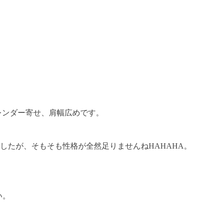
レンダー寄せ、肩幅広めです。
たが、そもそも性格が全然足りませんねHAHAHA。
い。