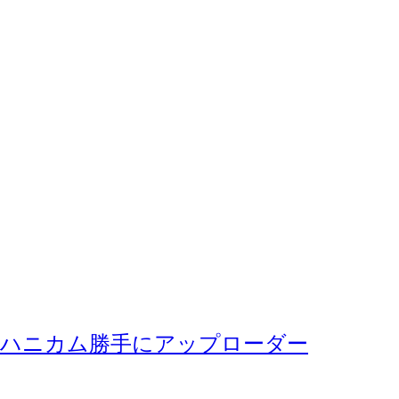
ハニカム勝手にアップローダー