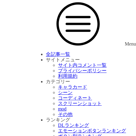
Menu
全記事一覧
サイトメニュー
サイト内コメント一覧
プライバシーポリシー
利用規約
カテゴリー
キャラカード
シーン
コーディネート
スクリーンショット
mod
その他
ランキング
DLランキング
エモーションボタンランキング