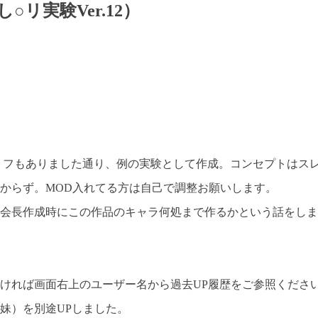
リ実験Ver.12）
リフもありました通り、例の実験として作成。コンセプトはス
からず。MOD入れてる方は自己で調整お願いします。
会長作成時にこの作品のキャラ何処まで作るかという話をしまし
ければ画面右上のユーザー名から過去UP履歴をご参照くださ
（妹）を別途UPしました。