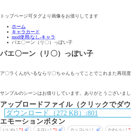
トップページ可タグより画像をお借りしてます
ホーム
キャラカード
mod使用/なし-キャラ
パエ〇ーン（リ〇）っぽい子
パエ〇ーン（リ〇）っぽい子
ア〇ラくんがいるならリ〇ちゃんもってことでこれまた再現度
サンプルのシーンはお借りしています。ありがとうございまし
アップロードファイル（クリックでダウ
ダウンロード（272 KB）:801
エモーションボタン
いいね！
3
エロい！
1
カッコいい！
かわいい！