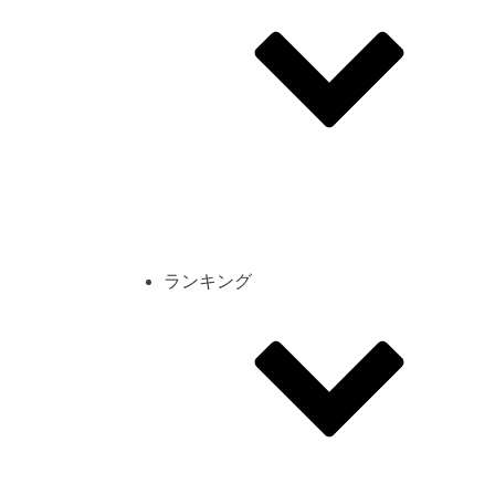
その他
mod
スクリーンショット
コーディネート
シーン
キャラカード
ランキング