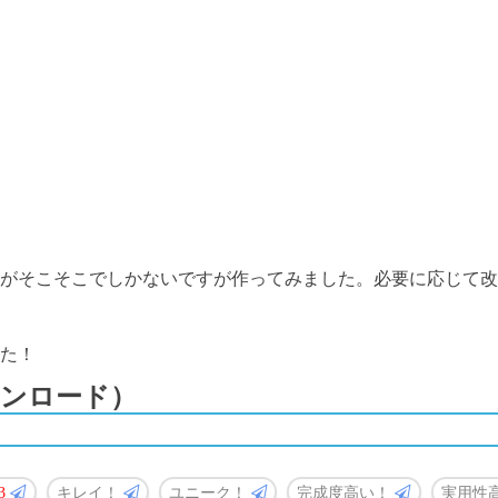
がそこそこでしかないですが作ってみました。必要に応じて改
た！
ンロード）
3
キレイ！
ユニーク！
完成度高い！
実用性