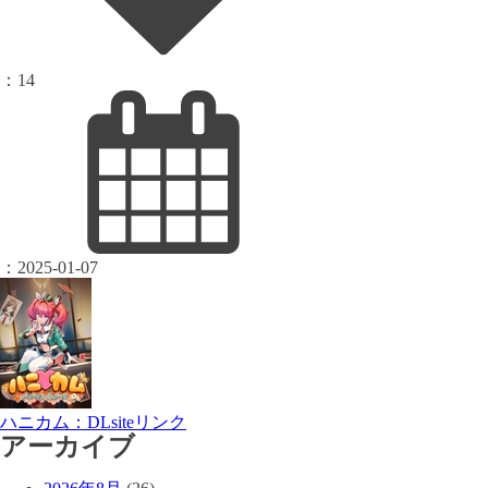
：
14
：
2025-01-07
ハニカム：DLsiteリンク
アーカイブ