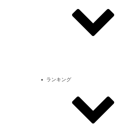
その他
mod
スクリーンショット
コーディネート
シーン
キャラカード
ランキング