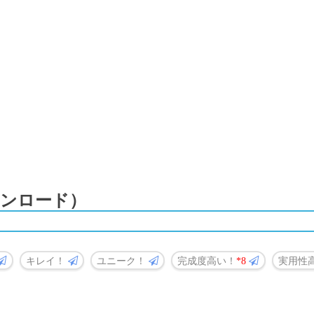
ンロード）
キレイ！
ユニーク！
完成度高い！
8
実用性