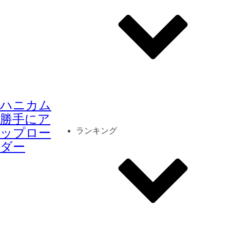
その他
mod
スクリーンショット
ハニカム
コーディネート
シーン
キャラカード
勝手にア
ップロー
ランキング
ダー