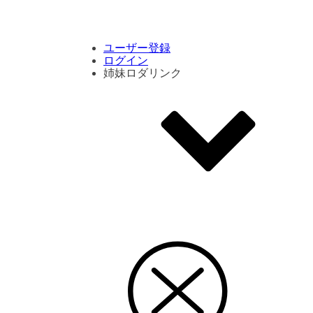
コメント数ランキング
PVランキング
ボタン別ランキング
エモーションボタンランキング
DLランキング
ユーザー登録
ログイン
姉妹ロダリンク
エモクリ
コイカツサンシャイン
ハニセレ2