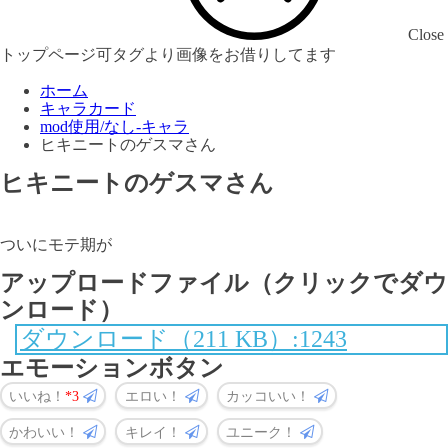
Close
トップページ可タグより画像をお借りしてます
ホーム
キャラカード
mod使用/なし-キャラ
ヒキニートのゲスマさん
ヒキニートのゲスマさん
ついにモテ期が
アップロードファイル（クリックでダウ
ンロード）
ダウンロード（211 KB）:1243
エモーションボタン
いいね！
3
エロい！
カッコいい！
かわいい！
キレイ！
ユニーク！