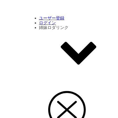
コメント数ランキング
PVランキング
ボタン別ランキング
エモーションボタンランキング
DLランキング
ユーザー登録
ログイン
姉妹ロダリンク
エモクリ
コイカツサンシャイン
ハニセレ2