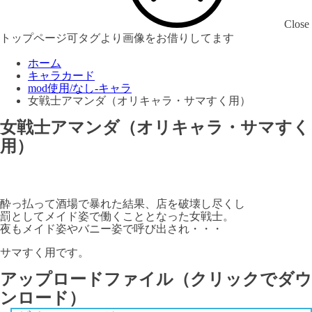
Close
トップページ可タグより画像をお借りしてます
ホーム
キャラカード
mod使用/なし-キャラ
女戦士アマンダ（オリキャラ・サマすく用）
女戦士アマンダ（オリキャラ・サマすく
用）
酔っ払って酒場で暴れた結果、店を破壊し尽くし
罰としてメイド姿で働くこととなった女戦士。
夜もメイド姿やバニー姿で呼び出され・・・
サマすく用です。
アップロードファイル（クリックでダウ
ンロード）