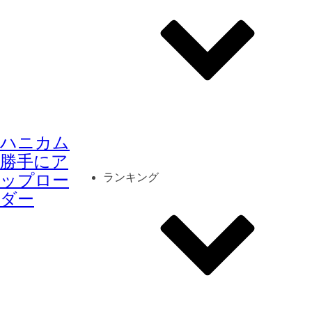
その他
mod
スクリーンショット
ハニカム
コーディネート
シーン
キャラカード
勝手にア
ップロー
ランキング
ダー