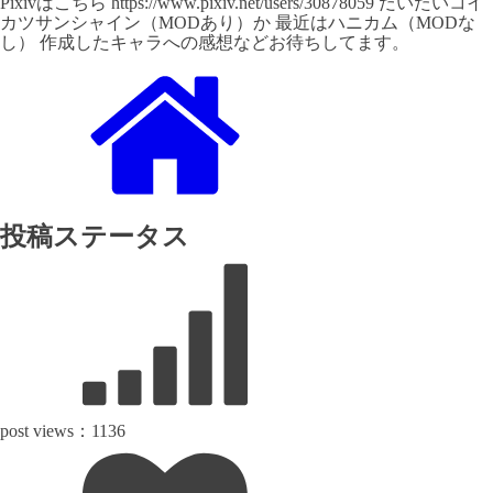
Pixivはこちら https://www.pixiv.net/users/30878059 だいたいコイ
カツサンシャイン（MODあり）か 最近はハニカム（MODな
し） 作成したキャラへの感想などお待ちしてます。
投稿ステータス
post views：
1136