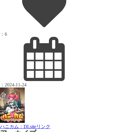
：
6
：
2024-11-24
ハニカム：DLsiteリンク