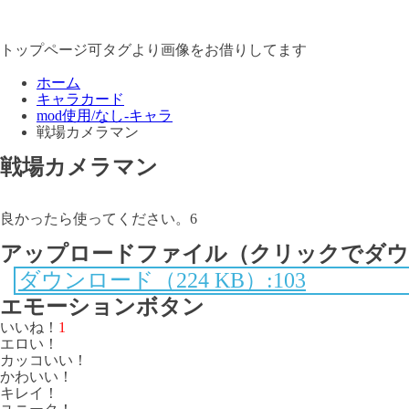
トップページ可タグより画像をお借りしてます
ホーム
キャラカード
mod使用/なし-キャラ
戦場カメラマン
戦場カメラマン
良かったら使ってください。6
アップロードファイル（クリックでダウ
ダウンロード（224 KB）:103
エモーションボタン
いいね！
1
エロい！
カッコいい！
かわいい！
キレイ！