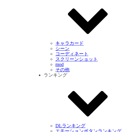
キャラカード
シーン
コーディネート
スクリーンショット
mod
その他
ランキング
DLランキング
エモーションボタンランキング