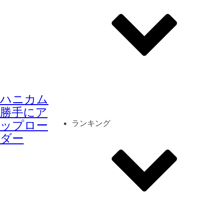
その他
mod
スクリーンショット
ハニカム
コーディネート
シーン
キャラカード
勝手にア
ップロー
ランキング
ダー