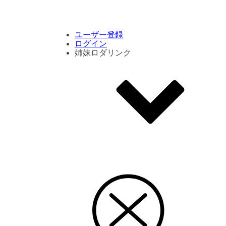
コメント数ランキング
PVランキング
ボタン別ランキング
エモーションボタンランキング
DLランキング
ユーザー登録
ログイン
姉妹ロダリンク
エモクリ
コイカツサンシャイン
ハニセレ2