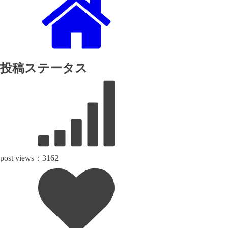
投稿ステータス
post views：
3162