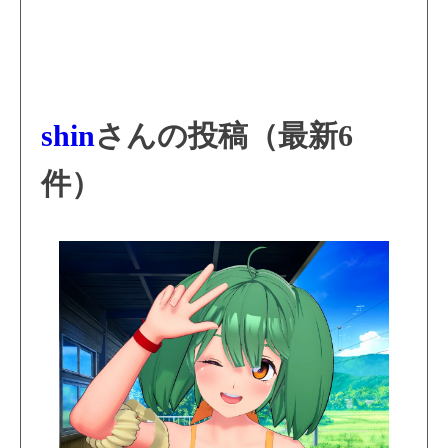
shin
さんの投稿（最新6
件）