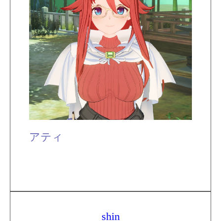
アティ
shin