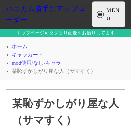
ハニカム勝手にアップロ
MEN
U
ーダー
トップページ可タグより画像をお借りしてます
ホーム
キャラカード
mod使用/なし-キャラ
某恥ずかしがり屋な人（サマすく）
某恥ずかしがり屋な人
（サマすく）