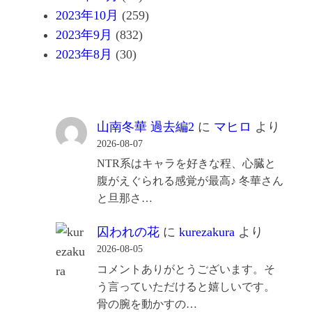
2023年10月
(259)
2023年9月
(832)
2023年8月
(30)
山南冬華 過去編2
に
マヒロ
より
2026-08-07
NTR系はキャラを好きな程、心臓と
腹がえぐられる感覚が最高♪ 冬華さん
と旦那さ…
囚われの花
に
kurezakura
より
2026-08-05
コメントありがとうございます。そ
う言っていただけると嬉しいです。
骨の腕を動かすの…