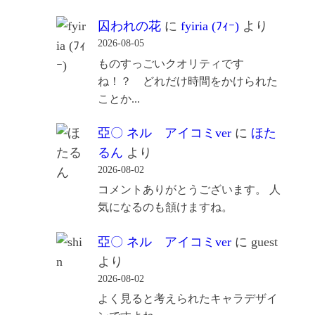
囚われの花
に
fyiria (ﾌｨｰ)
より
2026-08-05
ものすっごいクオリティです
ね！？ どれだけ時間をかけられた
ことか...
亞〇 ネル アイコミver
に
ほた
るん
より
2026-08-02
コメントありがとうございます。 人
気になるのも頷けますね。
亞〇 ネル アイコミver
に
guest
より
2026-08-02
よく見ると考えられたキャラデザイ