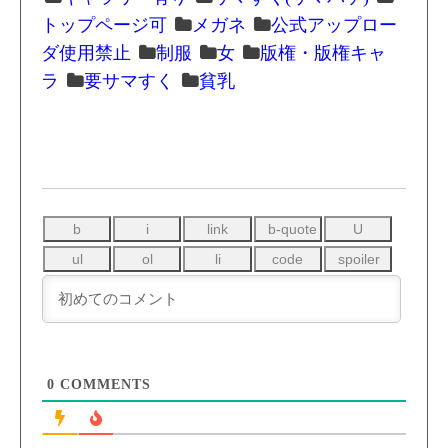
トップページ可
メガネ
公式アップロー
ダ使用禁止
制服
女
版権・版権キャ
ラ
要サマすく
貧乳
0
COMMENTS