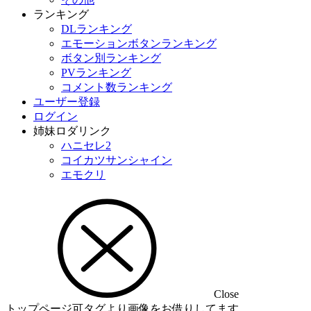
ランキング
DLランキング
エモーションボタンランキング
ボタン別ランキング
PVランキング
コメント数ランキング
ユーザー登録
ログイン
姉妹ロダリンク
ハニセレ2
コイカツサンシャイン
エモクリ
Close
トップページ可タグより画像をお借りしてます