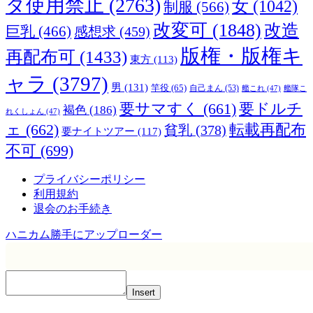
ダ使用禁止
(2763)
女
(1042)
制服
(566)
改変可
(1848)
改造
巨乳
(466)
感想求
(459)
版権・版権キ
再配布可
(1433)
東方
(113)
ャラ
(3797)
男
(131)
竿役
(65)
自己まん
(53)
艦これ
(47)
艦隊こ
要サマすく
(661)
要ドルチ
褐色
(186)
れくしょん
(47)
ェ
(662)
転載再配布
貧乳
(378)
要ナイトツアー
(117)
不可
(699)
プライバシーポリシー
利用規約
退会のお手続き
ハニカム勝手にアップローダー
Insert