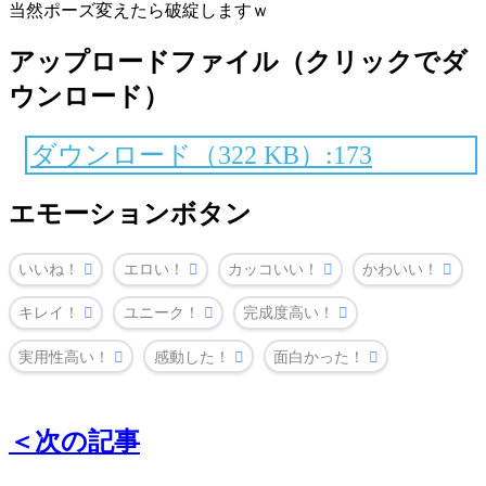
当然ポーズ変えたら破綻しますｗ
アップロードファイル（クリックでダ
ウンロード）
ダウンロード（322 KB）:173
エモーションボタン
いいね！
エロい！
カッコいい！
かわいい！
キレイ！
ユニーク！
完成度高い！
実用性高い！
感動した！
面白かった！
＜次の記事