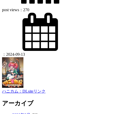
post views：
270
：
2024-09-13
ハニカム：DLsiteリンク
アーカイブ