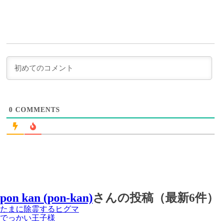
事
＞
0
COMMENTS
pon kan (pon-kan)
さんの投稿（最新6件）
たまに除霊するヒグマ
でっかい王子様