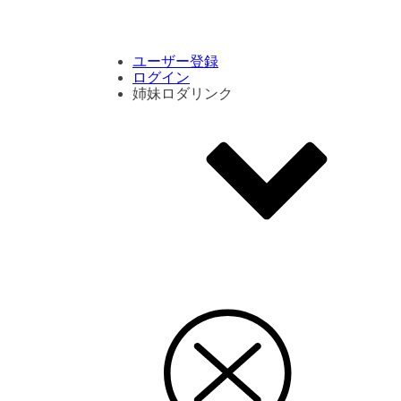
コメント数ランキング
PVランキング
ボタン別ランキング
エモーションボタンランキング
DLランキング
ユーザー登録
ログイン
姉妹ロダリンク
エモクリ
コイカツサンシャイン
ハニセレ2