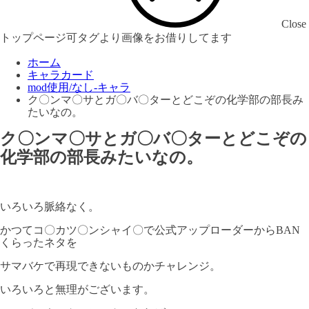
Close
トップページ可タグより画像をお借りしてます
ホーム
キャラカード
mod使用/なし-キャラ
ク〇ンマ〇サとガ〇バ〇ターとどこぞの化学部の部長み
たいなの。
ク〇ンマ〇サとガ〇バ〇ターとどこぞの
化学部の部長みたいなの。
いろいろ脈絡なく。
かつてコ〇カツ〇ンシャイ〇で公式アップローダーからBAN
くらったネタを
サマバケで再現できないものかチャレンジ。
いろいろと無理がございます。