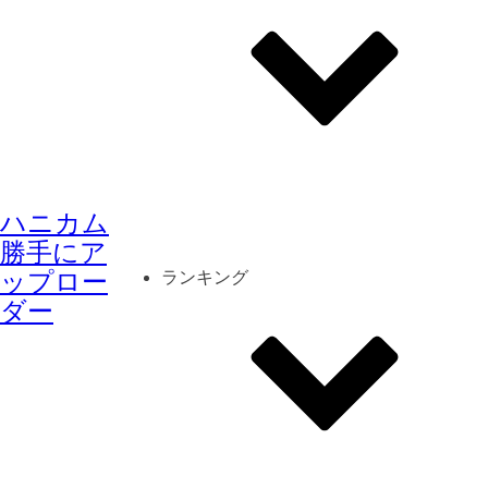
その他
mod
スクリーンショット
ハニカム
コーディネート
シーン
キャラカード
勝手にア
ップロー
ランキング
ダー