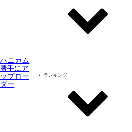
その他
mod
スクリーンショット
ハニカム
コーディネート
シーン
キャラカード
勝手にア
ップロー
ランキング
ダー