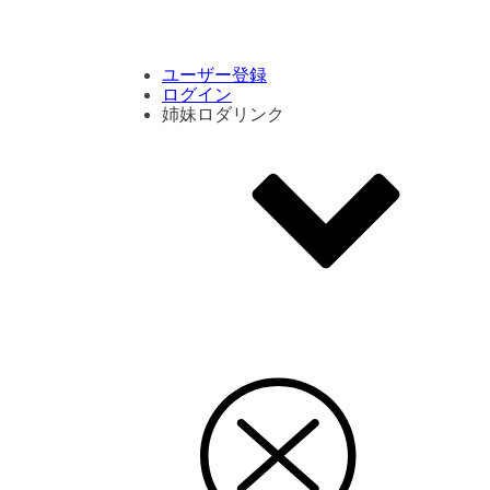
コメント数ランキング
PVランキング
ボタン別ランキング
エモーションボタンランキング
DLランキング
ユーザー登録
ログイン
姉妹ロダリンク
エモクリ
コイカツサンシャイン
ハニセレ2