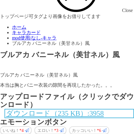
Close
トップページ可タグより画像をお借りしてます
ホーム
キャラカード
mod使用/なし-キャラ
ブルアカ バニーネル（美甘ネル）風
ブルアカ バニーネル（美甘ネル）風
ブルアカ バニーネル（美甘ネル）風
本当は胸とバニー衣装の隙間を再現したかった。。。
アップロードファイル（クリックでダウ
ンロード）
ダウンロード（235 KB）:3958
エモーションボタン
いいね！
4
エロい！
3
カッコいい！
6