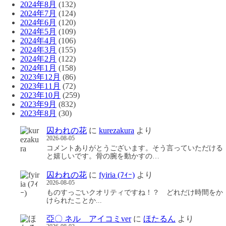
2024年8月
(132)
2024年7月
(124)
2024年6月
(120)
2024年5月
(109)
2024年4月
(106)
2024年3月
(155)
2024年2月
(122)
2024年1月
(158)
2023年12月
(86)
2023年11月
(72)
2023年10月
(259)
2023年9月
(832)
2023年8月
(30)
囚われの花
に
kurezakura
より
2026-08-05
コメントありがとうございます。そう言っていただける
と嬉しいです。骨の腕を動かすの…
囚われの花
に
fyiria (ﾌｨｰ)
より
2026-08-05
ものすっごいクオリティですね！？ どれだけ時間をか
けられたことか...
亞〇 ネル アイコミver
に
ほたるん
より