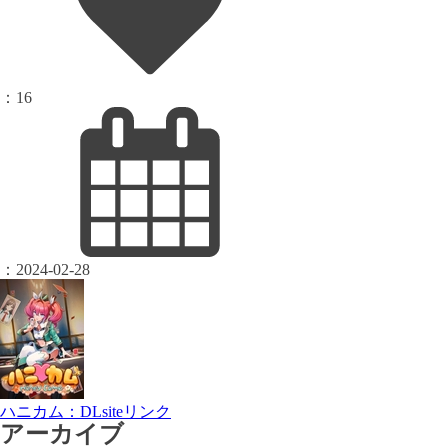
：
16
：
2024-02-28
ハニカム：DLsiteリンク
アーカイブ