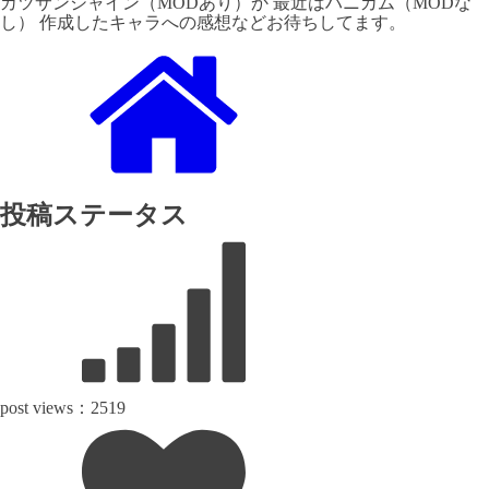
カツサンシャイン（MODあり）か 最近はハニカム（MODな
し） 作成したキャラへの感想などお待ちしてます。
投稿ステータス
post views：
2519