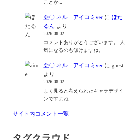
ことか...
亞〇 ネル アイコミver
に
ほた
るん
より
2026-08-02
コメントありがとうございます。 人
気になるのも頷けますね。
亞〇 ネル アイコミver
に
guest
より
2026-08-02
よく見ると考えられたキャラデザイ
ンですよね
サイト内コメント一覧
タグクラウド