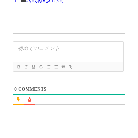
ェ
転載再配布不可
0
COMMENTS