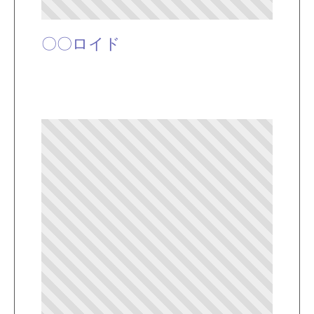
〇〇ロイド