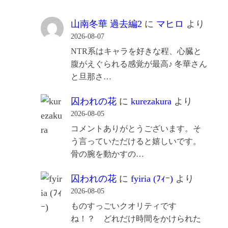
山南冬華 過去編2
に
マヒロ
より
2026-08-07
NTR系はキャラを好きな程、心臓と
腹がえぐられる感覚が最高♪ 冬華さん
と旦那さ…
囚われの花
に
kurezakura
より
2026-08-05
コメントありがとうございます。そ
う言っていただけると嬉しいです。
骨の腕を動かすの…
囚われの花
に
fyiria (ﾌｨｰ)
より
2026-08-05
ものすっごいクオリティです
ね！？ どれだけ時間をかけられた