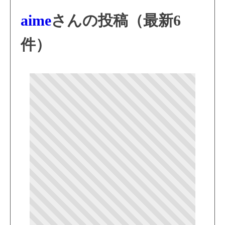
aime
さんの投稿（最新6
件）