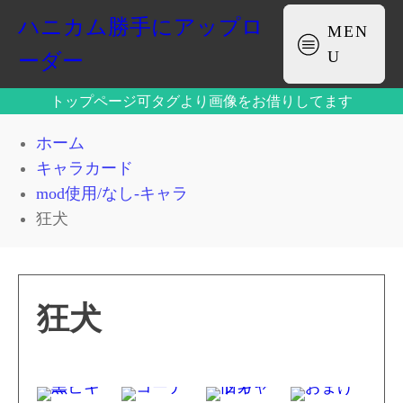
ハニカム勝手にアップロ
MEN
U
ーダー
トップページ可タグより画像をお借りしてます
ホーム
キャラカード
mod使用/なし-キャラ
狂犬
狂犬