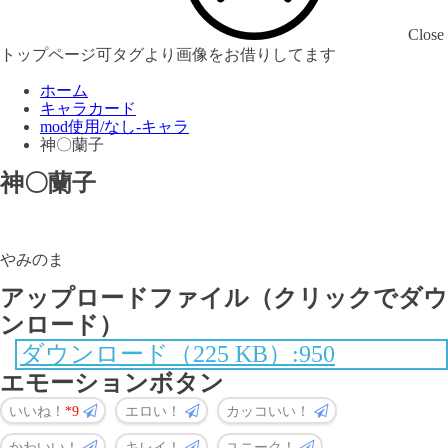
Close
トップページ可タグより画像をお借りしてます
ホーム
キャラカード
mod使用/なし-キャラ
神〇蘭子
神〇蘭子
やみのま
アップロードファイル（クリックでダウ
ンロード）
ダウンロード（225 KB）:950
エモーションボタン
いいね！
9
エロい！
カッコいい！
かわいい！
キレイ！
ユニーク！