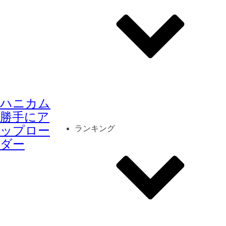
その他
mod
スクリーンショット
ハニカム
コーディネート
シーン
キャラカード
勝手にア
ップロー
ランキング
ダー