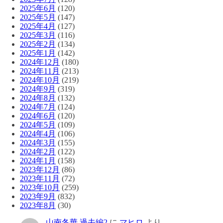
2025年6月
(120)
2025年5月
(147)
2025年4月
(127)
2025年3月
(116)
2025年2月
(134)
2025年1月
(142)
2024年12月
(180)
2024年11月
(213)
2024年10月
(219)
2024年9月
(319)
2024年8月
(132)
2024年7月
(124)
2024年6月
(120)
2024年5月
(109)
2024年4月
(106)
2024年3月
(155)
2024年2月
(122)
2024年1月
(158)
2023年12月
(86)
2023年11月
(72)
2023年10月
(259)
2023年9月
(832)
2023年8月
(30)
山南冬華 過去編2
に
マヒロ
より