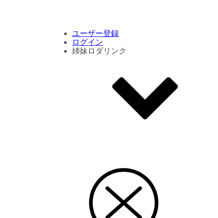
コメント数ランキング
PVランキング
ボタン別ランキング
エモーションボタンランキング
DLランキング
ユーザー登録
ログイン
姉妹ロダリンク
エモクリ
コイカツサンシャイン
ハニセレ2