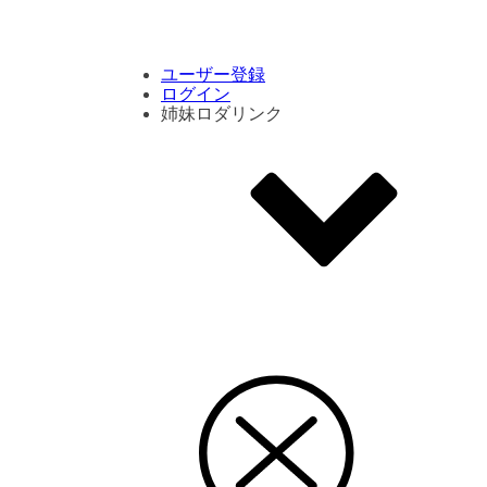
コメント数ランキング
PVランキング
ボタン別ランキング
エモーションボタンランキング
DLランキング
ユーザー登録
ログイン
姉妹ロダリンク
エモクリ
コイカツサンシャイン
ハニセレ2