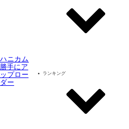
その他
mod
スクリーンショット
ハニカム
コーディネート
シーン
キャラカード
勝手にア
ップロー
ランキング
ダー