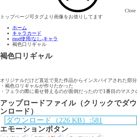
Close
トップページ可タグより画像をお借りしてます
ホーム
キャラカード
mod使用/なし-キャラ
褐色口リギャル
褐色口リギャル
オリジナルだけど直近で見た作品からインスパイアされた部分
・褐色ロリギャルが作りたかった

・フェラの際に着せ替えるのが面倒だったので1番目のマスクの
アップロードファイル（クリックでダウ
ンロード）
ダウンロード（226 KB）:581
エモーションボタン