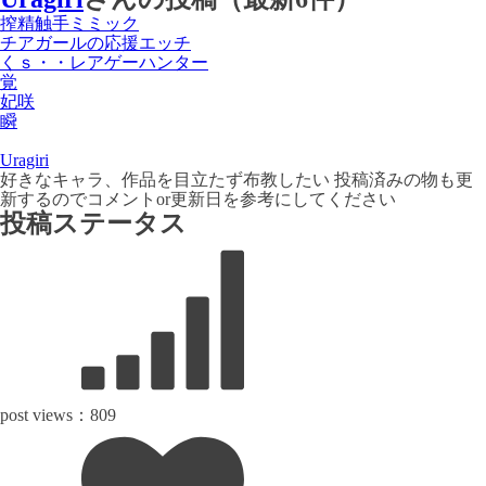
搾精触手ミミック
チアガールの応援エッチ
くｓ・・レアゲーハンター
覚
妃咲
瞬
Uragiri
好きなキャラ、作品を目立たず布教したい 投稿済みの物も更
新するのでコメントor更新日を参考にしてください
投稿ステータス
post views：
809