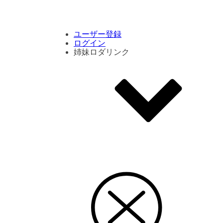
コメント数ランキング
PVランキング
ボタン別ランキング
エモーションボタンランキング
DLランキング
ユーザー登録
ログイン
姉妹ロダリンク
エモクリ
コイカツサンシャイン
ハニセレ2