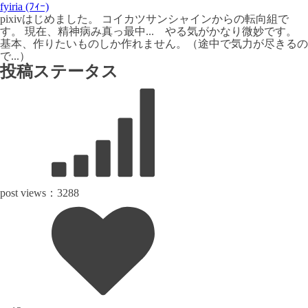
fyiria (ﾌｨｰ)
pixivはじめました。 コイカツサンシャインからの転向組で
す。 現在、精神病み真っ最中... やる気がかなり微妙です。
基本、作りたいものしか作れません。（途中で気力が尽きるの
で...）
投稿ステータス
post views：
3288