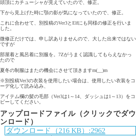
頭頂にカチューシャが見えていたので、修正。
下から見上げた時に顎の影が気になっていたので、修正。
これに合わせて、別投稿のVer3とElfにも同様の修正を行いま
した。
微修正だけでは、申し訳ありませんので、大した出来ではない
ですが
部屋着と風呂着に別服を。7Zがうまく認識してもらえなかっ
たので
夏冬の制服はまたの機会にさせて頂きますm(__)m
※別投稿Ver3の衣装を使用したい場合は、使用したい衣装をコ
ーデ化して読み込み、
アイテム欄の髪の毛部（Ver3は1～14、ダッシュは1～13）をコ
ピーしてください。
アップロードファイル（クリックでダウ
ンロード）
ダウンロード（216 KB）:2962