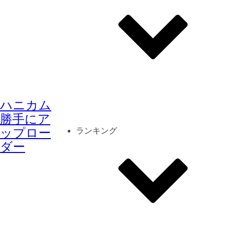
その他
mod
スクリーンショット
ハニカム
コーディネート
シーン
キャラカード
勝手にア
ップロー
ランキング
ダー