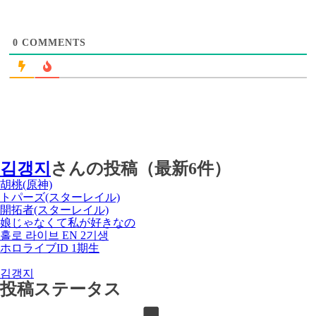
0
COMMENTS
김갱지
さんの投稿（最新6件）
胡桃(原神)
トパーズ(スターレイル)
開拓者(スターレイル)
娘じゃなくて私が好きなの
홀로 라이브 EN 2기생
ホロライブID 1期生
김갱지
投稿ステータス