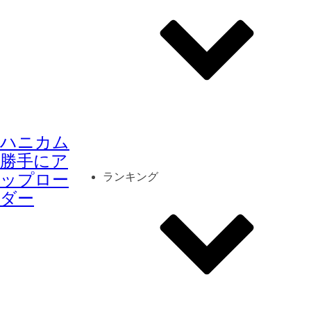
その他
mod
スクリーンショット
ハニカム
コーディネート
シーン
キャラカード
勝手にア
ップロー
ランキング
ダー