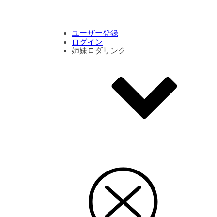
コメント数ランキング
PVランキング
ボタン別ランキング
エモーションボタンランキング
DLランキング
ユーザー登録
ログイン
姉妹ロダリンク
エモクリ
コイカツサンシャイン
ハニセレ2