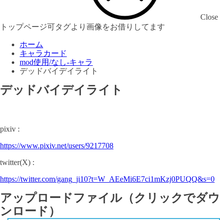
Close
トップページ可タグより画像をお借りしてます
ホーム
キャラカード
mod使用/なし-キャラ
デッドバイデイライト
デッドバイデイライト
pixiv :
https://www.pixiv.net/users/9217708
twitter(X) :
https://twitter.com/gang_ji10?t=W_AEeMi6E7ci1mKzj0PUQQ&s=0
アップロードファイル（クリックでダウ
ンロード）