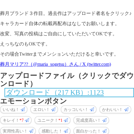
葬月ブランド３作目。過去作はアップロード者名をクリック♪
キャラカード自体の転載再配布はなしでお願いします。
改変、写真の投稿はご自由にしていただいてOKです。
えっちなのもOKです。
その場合Twitterまでメンションいただけると幸いです。
葬月マリア??（@maria_sogetsu）さん / X (twitter.com)
アップロードファイル（クリックでダウ
ンロード）
ダウンロード（217 KB）:1123
エモーションボタン
いいね！
エロい！
カッコいい！
かわいい！
キレイ！
7
ユニーク！
1
完成度高い！
実用性高い！
感動した！
面白かった！