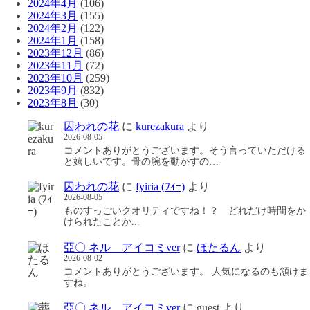
2024年4月
(106)
2024年3月
(155)
2024年2月
(122)
2024年1月
(158)
2023年12月
(86)
2023年11月
(72)
2023年10月
(259)
2023年9月
(832)
2023年8月
(30)
囚われの花
に
kurezakura
より
2026-08-05
コメントありがとうございます。そう言っていただける
と嬉しいです。骨の腕を動かすの…
囚われの花
に
fyiria (ﾌｨｰ)
より
2026-08-05
ものすっごいクオリティですね！？ どれだけ時間をか
けられたことか...
亞〇 ネル アイコミver
に
ほたるん
より
2026-08-02
コメントありがとうございます。 人気になるのも頷けま
すね。
亞〇 ネル アイコミver
に
guest
より