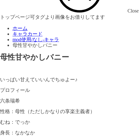
Close
トップページ可タグより画像をお借りしてます
ホーム
キャラカード
mod使用/なし-キャラ
母性甘やかしバニー
母性甘やかしバニー
いっぱい甘えていいんでちゅよー♪
プロフィール
六条瑞希
性格：母性（ただしかなりの享楽主義者）
むね：でっか
身長：なかなか