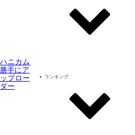
その他
mod
スクリーンショット
ハニカム
コーディネート
シーン
キャラカード
勝手にア
ップロー
ランキング
ダー