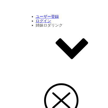
コメント数ランキング
PVランキング
ボタン別ランキング
エモーションボタンランキング
DLランキング
ユーザー登録
ログイン
姉妹ロダリンク
エモクリ
コイカツサンシャイン
ハニセレ2