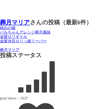
葬月マリア
さんの投稿（最新6件）
純白の娘
パルちゃんアレンジ葬月風味
金髪ロリギャル
金髪赤目ロリっ娘リーパー
葬月マリア
投稿ステータス
post views：
1637