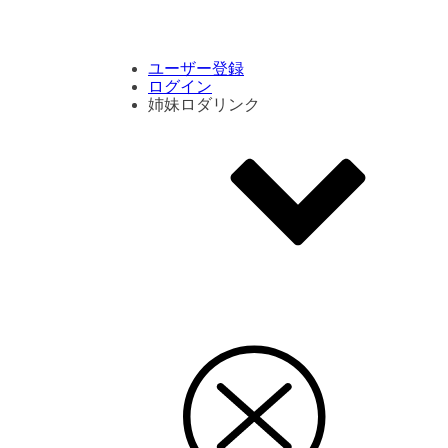
コメント数ランキング
PVランキング
ボタン別ランキング
エモーションボタンランキング
DLランキング
ユーザー登録
ログイン
姉妹ロダリンク
エモクリ
コイカツサンシャイン
ハニセレ2