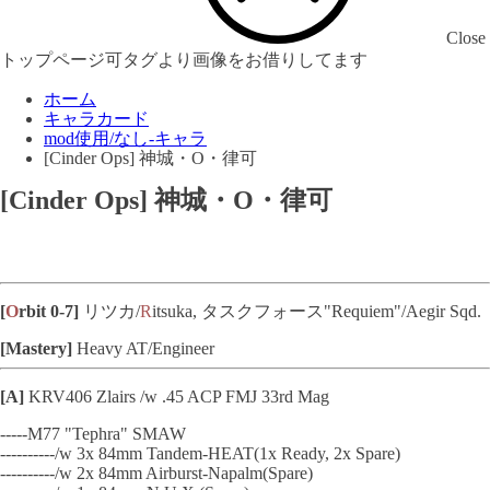
Close
トップページ可タグより画像をお借りしてます
ホーム
キャラカード
mod使用/なし-キャラ
[Cinder Ops] 神城・O・律可
[Cinder Ops] 神城・O・律可
[
O
rbit 0-7]
リツカ/
R
itsuka, タスクフォース"Requiem"/Aegir Sqd.
[Mastery]
Heavy AT/Engineer
[A]
KRV406 Zlairs /w .45 ACP FMJ 33rd Mag
-----M77 "Tephra" SMAW
----------/w 3x 84mm Tandem-HEAT(1x Ready, 2x Spare)
----------/w 2x 84mm Airburst-Napalm(Spare)