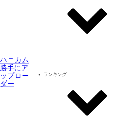
その他
mod
スクリーンショット
ハニカム
コーディネート
シーン
キャラカード
勝手にア
ップロー
ランキング
ダー