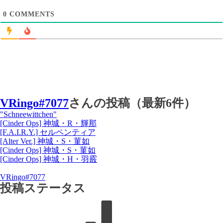
0
COMMENTS
VRingo#7077
さんの投稿（最新6件）
"Schneewittchen"
[Cinder Ops] 神城・R・輝那
[F.A.I.R.Y.] セルペンティア
[Alter Ver.] 神城・S・菫如
[Cinder Ops] 神城・S・菫如
[Cinder Ops] 神城・H・羽霰
VRingo#7077
投稿ステータス