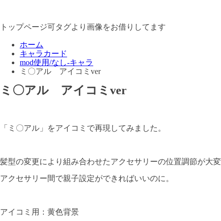
トップページ可タグより画像をお借りしてます
ホーム
キャラカード
mod使用/なし-キャラ
ミ〇アル アイコミver
ミ〇アル アイコミver
「ミ〇アル」をアイコミで再現してみました。
髪型の変更により組み合わせたアクセサリーの位置調節が大変
アクセサリー間で親子設定ができればいいのに。
アイコミ用：黄色背景