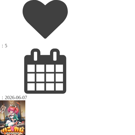
：
5
：
2026-06-07