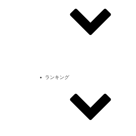
その他
mod
スクリーンショット
コーディネート
シーン
キャラカード
ランキング