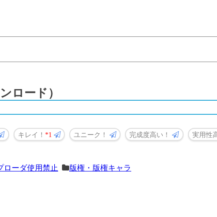
ンロード）
キレイ！
1
ユニーク！
完成度高い！
実用性
プローダ使用禁止
版権・版権キャラ