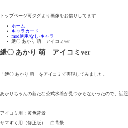
トップページ可タグより画像をお借りしてます
ホーム
キャラカード
mod使用/なし-キャラ
紲〇 あかり 萌 アイコミver
紲〇 あかり 萌 アイコミver
「紲〇 あかり 萌」をアイコミで再現してみました。
あかりちゃんの新たな公式水着が見つからなかったので、話題
アイコミ用：黄色背景
サマすく用（修正版）：白背景