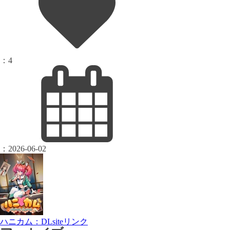
：
4
：
2026-06-02
ハニカム：DLsiteリンク