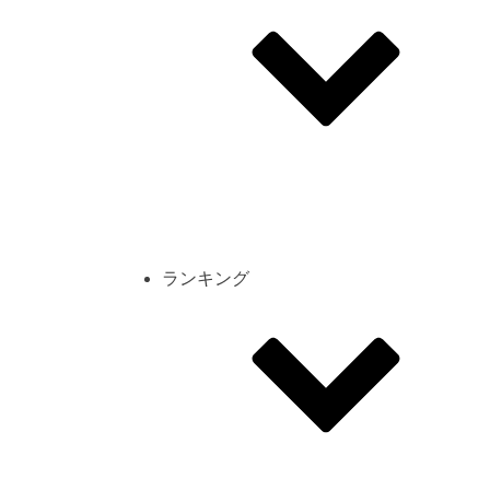
その他
mod
スクリーンショット
コーディネート
シーン
キャラカード
ランキング