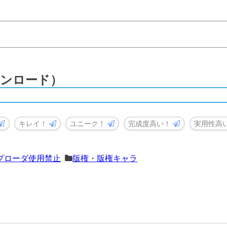
ンロード）
キレイ！
ユニーク！
完成度高い！
実用性高
プローダ使用禁止
版権・版権キャラ