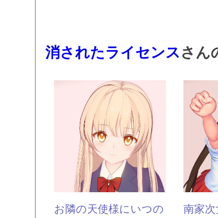
消されたライセンス
さん
お隣の天使様にいつの
南家次