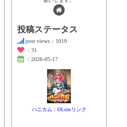
願いします。
投稿ステータス
post views：
1019
：
31
：
2026-05-17
ハニカム：DLsiteリンク