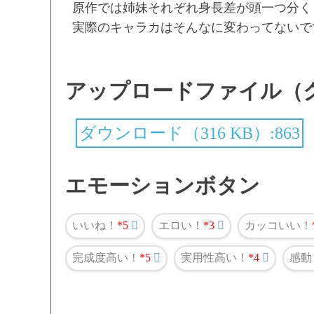
原作では姉妹それぞれ身長差が頭一つ分く
実際のキャラカはそんなに変わってないで
アップロードファイル（
ダウンロード（316 KB）:863
エモーションボタン
いいね！
5
エロい！
3
カッコいい！
完成度高い！
5
実用性高い！
4
感動