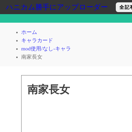
ハニカム勝手にアップローダー
全記
ホーム
キャラカード
mod使用/なし-キャラ
南家長女
南家長女