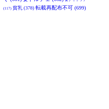
転載再配布不可
(699)
貧乳
(378)
(117)