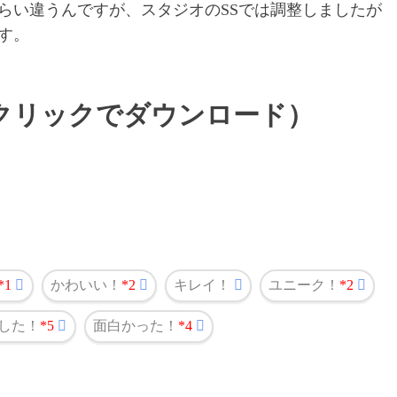
らい違うんですが、スタジオのSSでは調整しましたが
す。
クリックでダウンロード）
1
かわいい！
2
キレイ！
ユニーク！
2
した！
5
面白かった！
4