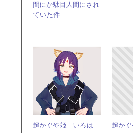
間にか駄目人間にされ
ていた件
超かぐや姫 いろは
超かぐ