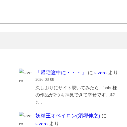
「帰宅途中に・・・」
に
stzero
より
2026-08-08
久しぶりにサイト覗いてみたら、bobu様
の作品が2つも拝見できて幸せです…ﾎﾌ
ｩ…
妖精王オベイロン(須郷伸之)
に
stzero
より