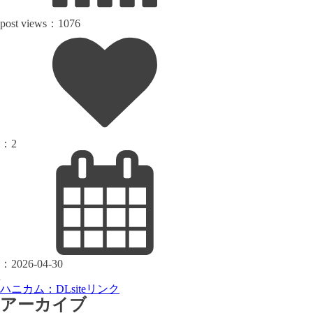
post views：
1076
：
2
：
2026-04-30
ハニカム：DLsiteリンク
アーカイブ