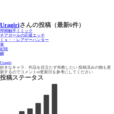
Uragiri
さんの投稿（最新6件）
搾精触手ミミック
チアガールの応援エッチ
くｓ・・レアゲーハンター
覚
妃咲
瞬
Uragiri
好きなキャラ、作品を目立たず布教したい 投稿済みの物も更
新するのでコメントor更新日を参考にしてください
投稿ステータス