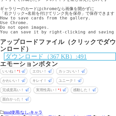
ギャラリーのカードはchromeなら画像を開かずに

「右クリック→名前を付けてリンク先を保存」で保存できます

How to save cards from the gallery.

Use Chrome.

Do not open images.

You can save it by right-clicking and saving
アップロードファイル（クリックでダウ
ンロード）
ダウンロード（367 KB）:491
エモーションボタン
いいね！
1
エロい！
カッコいい！
かわいい！
キレイ！
ユニーク！
完成度高い！
実用性高い！
1
感動した！
面白かった！
＜
前
mod使用/なし-キャラ