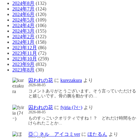
2024年8月
(132)
2024年7月
(124)
2024年6月
(120)
2024年5月
(109)
2024年4月
(106)
2024年3月
(155)
2024年2月
(122)
2024年1月
(158)
2023年12月
(86)
2023年11月
(72)
2023年10月
(259)
2023年9月
(832)
2023年8月
(30)
囚われの花
に
kurezakura
より
2026-08-05
コメントありがとうございます。そう言っていただける
と嬉しいです。骨の腕を動かすの…
囚われの花
に
fyiria (ﾌｨｰ)
より
2026-08-05
ものすっごいクオリティですね！？ どれだけ時間をか
けられたことか...
亞〇 ネル アイコミver
に
ほたるん
より