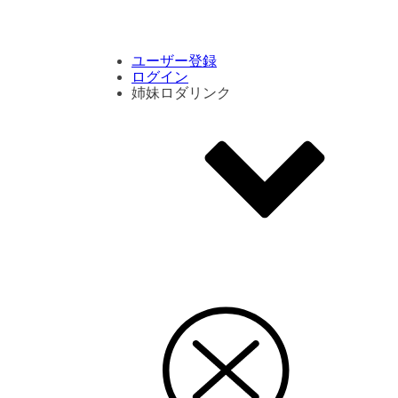
コメント数ランキング
PVランキング
ボタン別ランキング
エモーションボタンランキング
DLランキング
ユーザー登録
ログイン
姉妹ロダリンク
エモクリ
コイカツサンシャイン
ハニセレ2