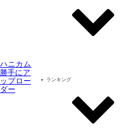
その他
mod
スクリーンショット
ハニカム
コーディネート
シーン
キャラカード
勝手にア
ップロー
ランキング
ダー