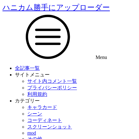
ハニカム勝手にアップローダー
Menu
全記事一覧
サイトメニュー
サイト内コメント一覧
プライバシーポリシー
利用規約
カテゴリー
キャラカード
シーン
コーディネート
スクリーンショット
mod
その他