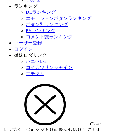
ランキング
DLランキング
エモーションボタンランキング
ボタン別ランキング
PVランキング
コメント数ランキング
ユーザー登録
ログイン
姉妹ロダリンク
ハニセレ2
コイカツサンシャイン
エモクリ
Close
トップページ可タグより画像をお借りしてます