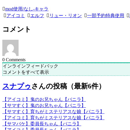
mod使用/なし-キャラ
アイコミ
エルフ
リュー・リオン
一部予約特典使用
コメント
0
Comments
インラインフィードバック
コメントをすべて表示
スナプゥ
さんの投稿（最新6件）
【アイコミ】鬼のお兄ちゃん【バニラ】
【サマすく】鬼のお兄ちゃん【バニラ】
【サマすく】育ちがミステリアスな娘【バニラ】
【アイコミ】育ちがミステリアスな娘【バニラ】
【サマバケ】委員長ちゃん【バニラ】
【アイコミ】委員長ちゃん【バニラ】