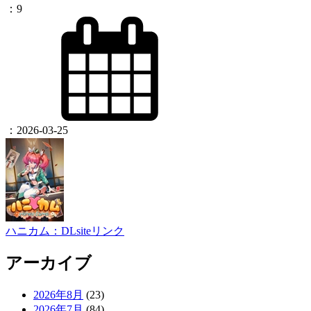
：
9
：
2026-03-25
ハニカム：DLsiteリンク
アーカイブ
2026年8月
(23)
2026年7月
(84)