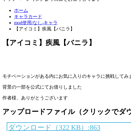
ホーム
キャラカード
mod使用/なし-キャラ
【アイコミ】疾風【バニラ】
【アイコミ】疾風【バニラ】
モチベーションがある内にお気に入りのキャラに挑戦してみ
背景の一部を公式にてお借りしました
作者様、ありがとうございます
アップロードファイル（クリックでダ
ダウンロード（322 KB）:863