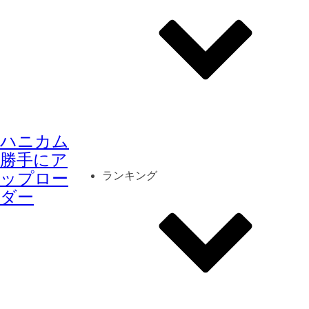
その他
mod
スクリーンショット
ハニカム
コーディネート
シーン
キャラカード
勝手にア
ップロー
ランキング
ダー