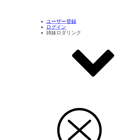
コメント数ランキング
PVランキング
ボタン別ランキング
エモーションボタンランキング
DLランキング
ユーザー登録
ログイン
姉妹ロダリンク
エモクリ
コイカツサンシャイン
ハニセレ2