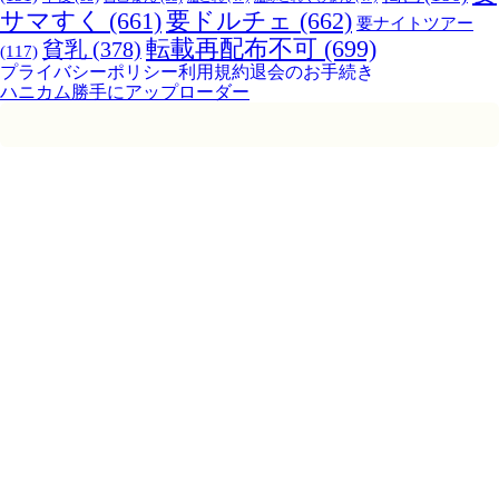
サマすく
(661)
要ドルチェ
(662)
要ナイトツアー
転載再配布不可
(699)
貧乳
(378)
(117)
プライバシーポリシー
利用規約
退会のお手続き
ハニカム勝手にアップローダー