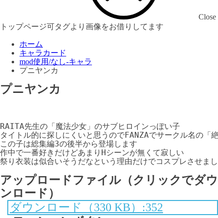
Close
トップページ可タグより画像をお借りしてます
ホーム
キャラカード
mod使用/なし-キャラ
プニヤンカ
プニヤンカ
RAITA先生の「魔法少女」のサブヒロインっぽい子

タイトル的に探しにくいと思うのでFANZAでサークル名の「
この子は総集編3の後半から登場します

作中で一番好きだけどあまりHシーンが無くて寂しい

祭り衣装は似合いそうだなという理由だけでコスプレさせまし
アップロードファイル（クリックでダウ
ンロード）
ダウンロード（330 KB）:352