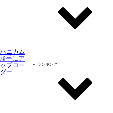
その他
mod
スクリーンショット
ハニカム
コーディネート
シーン
キャラカード
勝手にア
ップロー
ランキング
ダー