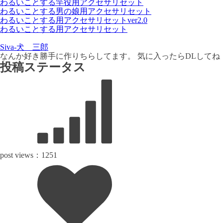
わるいことする竿役用アクセサリセット
わるいことする男の娘用アクセサリセット
わるいことする用アクセサリセットver2.0
わるいことする用アクセサリセット
Siva-犬 三郎
なんか好き勝手に作りちらしてます。 気に入ったらDLしてね
投稿ステータス
post views：
1251