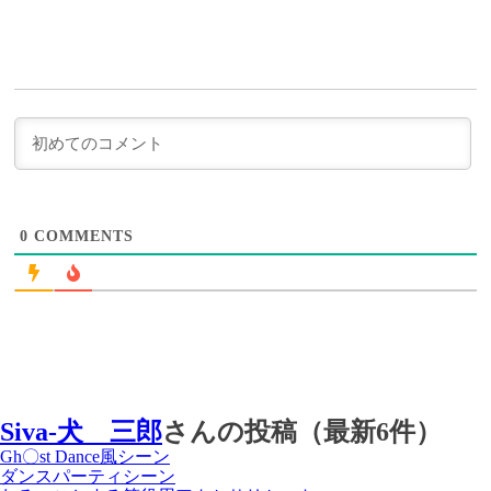
0
COMMENTS
Siva-犬 三郎
さんの投稿（最新6件）
Gh〇st Dance風シーン
ダンスパーティシーン