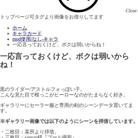
Close
トップページ可タグより画像をお借りしてます
ホーム
キャラカード
mod使用/なし-キャラ
一応言っておくけど、ボクは弱いからね！
一応言っておくけど、ボクは弱いから
ね！
黒のライダー/アストルフォっぽい子。
こんな見た目で根っこがヒーローなのがたまらなく好き。
ギャラリーにセーラー服と専用の剣のシーンデータ置いてま
す。
※ギャラリー画像では以下のようにシーンを拝借しています。
・二枚目：某所より拝借。
・三枚目：sansan様『プール撮影』