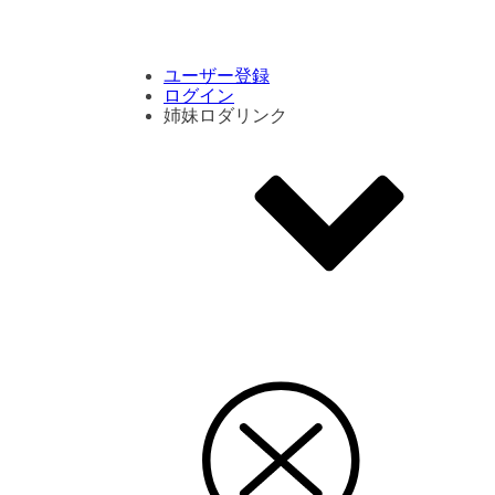
コメント数ランキング
PVランキング
ボタン別ランキング
エモーションボタンランキング
DLランキング
ユーザー登録
ログイン
姉妹ロダリンク
エモクリ
コイカツサンシャイン
ハニセレ2