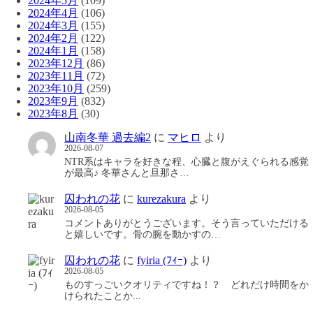
2024年5月
(109)
2024年4月
(106)
2024年3月
(155)
2024年2月
(122)
2024年1月
(158)
2023年12月
(86)
2023年11月
(72)
2023年10月
(259)
2023年9月
(832)
2023年8月
(30)
山南冬華 過去編2
に
マヒロ
より
2026-08-07
NTR系はキャラを好きな程、心臓と腹がえぐられる感覚
が最高♪ 冬華さんと旦那さ…
囚われの花
に
kurezakura
より
2026-08-05
コメントありがとうございます。そう言っていただける
と嬉しいです。骨の腕を動かすの…
囚われの花
に
fyiria (ﾌｨｰ)
より
2026-08-05
ものすっごいクオリティですね！？ どれだけ時間をか
けられたことか...