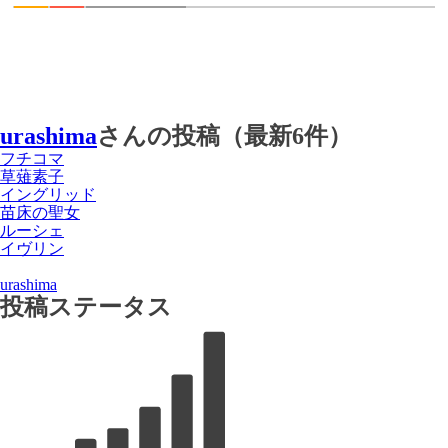
urashima
さんの投稿（最新6件）
フチコマ
草薙素子
イングリッド
苗床の聖女
ルーシェ
イヴリン
urashima
投稿ステータス