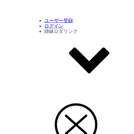
コメント数ランキング
PVランキング
ボタン別ランキング
エモーションボタンランキング
DLランキング
ユーザー登録
ログイン
姉妹ロダリンク
エモクリ
コイカツサンシャイン
ハニセレ2