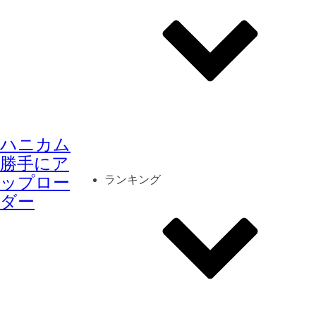
その他
mod
スクリーンショット
ハニカム
コーディネート
シーン
キャラカード
勝手にア
ップロー
ランキング
ダー