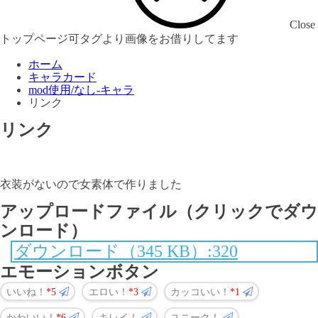
Close
トップページ可タグより画像をお借りしてます
ホーム
キャラカード
mod使用/なし-キャラ
リンク
リンク
衣装がないので女素体で作りました
アップロードファイル（クリックでダウ
ンロード）
ダウンロード（345 KB）:320
エモーションボタン
いいね！
5
エロい！
3
カッコいい！
1
かわいい！
6
キレイ！
ユニーク！