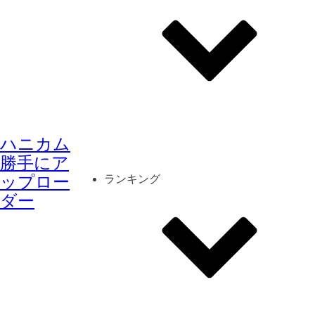
その他
mod
スクリーンショット
ハニカム
コーディネート
シーン
キャラカード
勝手にア
ップロー
ランキング
ダー