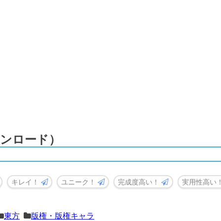
ンロード）
キレイ！
ユニーク！
完成度高い！
実用性高い
東方
版権・版権キャラ