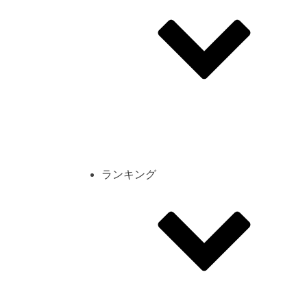
その他
mod
スクリーンショット
コーディネート
シーン
キャラカード
ランキング