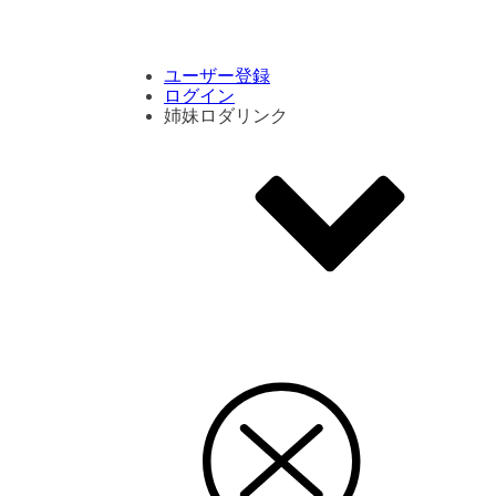
コメント数ランキング
PVランキング
ボタン別ランキング
エモーションボタンランキング
DLランキング
ユーザー登録
ログイン
姉妹ロダリンク
エモクリ
コイカツサンシャイン
ハニセレ2