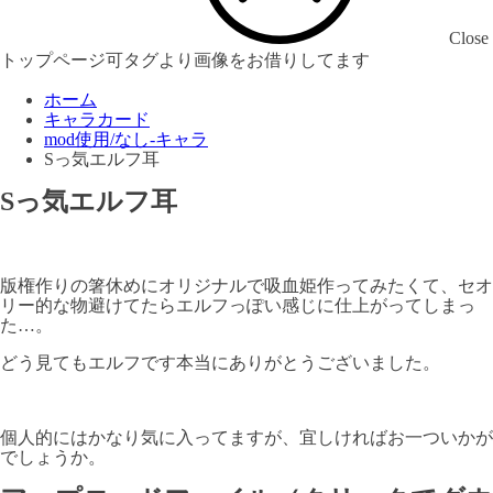
Close
トップページ可タグより画像をお借りしてます
ホーム
キャラカード
mod使用/なし-キャラ
Sっ気エルフ耳
Sっ気エルフ耳
版権作りの箸休めにオリジナルで吸血姫作ってみたくて、セオ
リー的な物避けてたらエルフっぽい感じに仕上がってしまっ
た…。
どう見てもエルフです本当にありがとうございました。
個人的にはかなり気に入ってますが、宜しければお一ついかが
でしょうか。