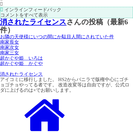
インラインフィードバック
コメントをすべて表示
消されたライセンス
さんの投稿（最新6
件）
お隣の天使様にいつの間にか駄目人間にされていた件
南家長女
南家次女
南家三女
超かぐや姫 いろは
超かぐや姫 かぐや
消されたライセンス
アイコミに移行しました。 HS2からバニラで版権中心にゴチ
ョゴチョやってる者です。 改造改変等は自由ですが、公式ロ
ダに上げるのは×でお願いします。