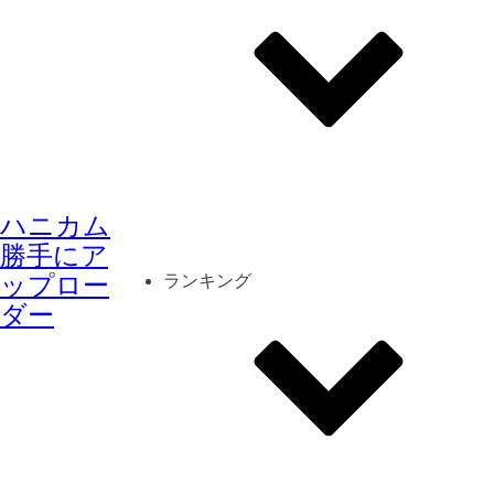
その他
mod
スクリーンショット
ハニカム
コーディネート
シーン
キャラカード
勝手にア
ップロー
ランキング
ダー