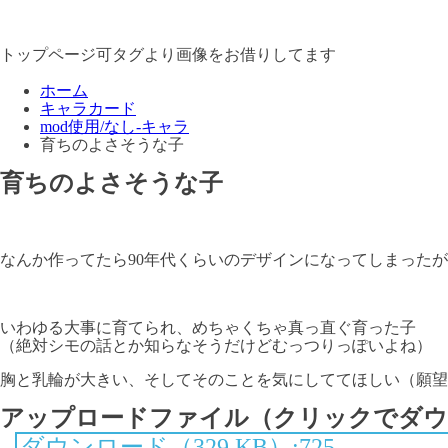
トップページ可タグより画像をお借りしてます
ホーム
キャラカード
mod使用/なし-キャラ
育ちのよさそうな子
育ちのよさそうな子
なんか作ってたら90年代くらいのデザインになってしまった
いわゆる大事に育てられ、めちゃくちゃ真っ直ぐ育った子
（絶対シモの話とか知らなそうだけどむっつりっぽいよね）
胸と乳輪が大きい、そしてそのことを気にしててほしい（願望
アップロードファイル（クリックでダウ
ダウンロード（329 KB）:725