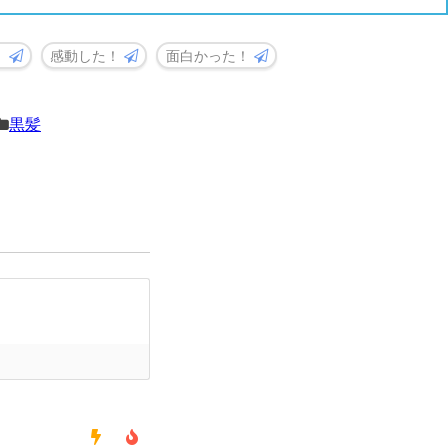
！
感動した！
面白かった！
黒髪