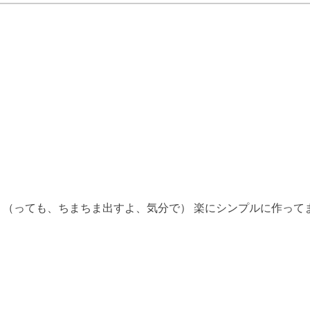
（っても、ちまちま出すよ、気分で） 楽にシンプルに作ってま