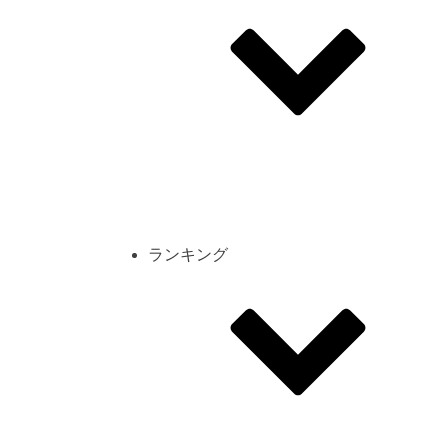
その他
mod
スクリーンショット
コーディネート
シーン
キャラカード
ランキング