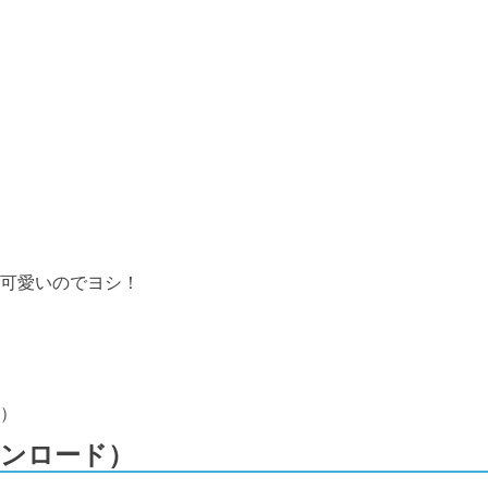
が可愛いのでヨシ！
）
ンロード）