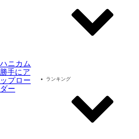
その他
mod
スクリーンショット
ハニカム
コーディネート
シーン
キャラカード
勝手にア
ップロー
ランキング
ダー