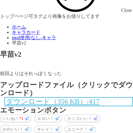
Close
トップページ可タグより画像をお借りしてます
ホーム
キャラカード
mod使用/なし-キャラ
早苗v2
早苗v2
前回よりはそれっぽくなった
アップロードファイル（クリックでダウ
ンロード）
ダウンロード（356 KB）:417
エモーションボタン
いいね！
1
エロい！
カッコいい！
かわいい！
キレイ！
ユニーク！