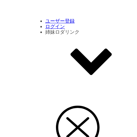
コメント数ランキング
PVランキング
ボタン別ランキング
エモーションボタンランキング
DLランキング
ユーザー登録
ログイン
姉妹ロダリンク
エモクリ
コイカツサンシャイン
ハニセレ2