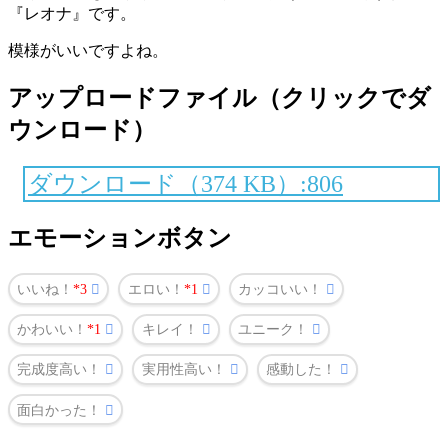
『レオナ』です。
模様がいいですよね。
アップロードファイル（クリックでダ
ウンロード）
ダウンロード（374 KB）:806
エモーションボタン
いいね！
3
エロい！
1
カッコいい！
かわいい！
1
キレイ！
ユニーク！
完成度高い！
実用性高い！
感動した！
面白かった！