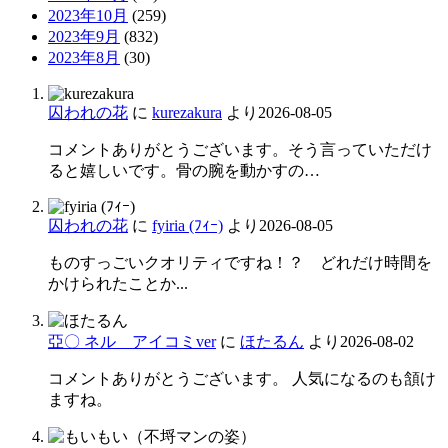
2023年10月
(259)
2023年9月
(832)
2023年8月
(30)
囚われの花
に
kurezakura
より
2026-08-05
コメントありがとうございます。そう言っていただけ
ると嬉しいです。骨の腕を動かすの…
囚われの花
に
fyiria (ﾌｨｰ)
より
2026-08-05
ものすっごいクオリティですね！？ どれだけ時間を
かけられたことか...
亞〇 ネル アイコミver
に
ほたるん
より
2026-08-02
コメントありがとうございます。 人気になるのも頷け
ますね。