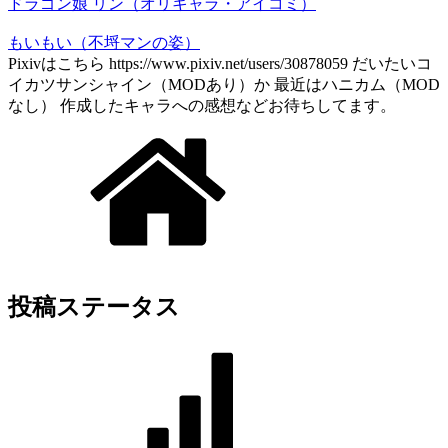
ドラゴン娘 リン（オリキャラ・アイコミ）
もいもい（不埒マンの姿）
Pixivはこちら https://www.pixiv.net/users/30878059 だいたいコ
イカツサンシャイン（MODあり）か 最近はハニカム（MOD
なし） 作成したキャラへの感想などお待ちしてます。
投稿ステータス