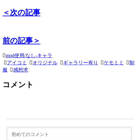
＜次の記事
前の記事＞
mod使用/なし-キャラ
アイコミ
オリジナル
ギャラリー有り
ケモミミ
制
服
感想求
コメント