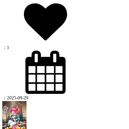
：
1
：
2025-09-29