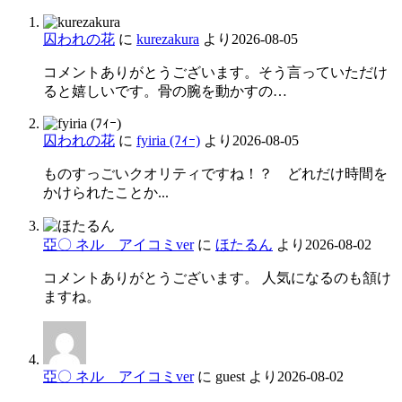
囚われの花
に
kurezakura
より
2026-08-05
コメントありがとうございます。そう言っていただけ
ると嬉しいです。骨の腕を動かすの…
囚われの花
に
fyiria (ﾌｨｰ)
より
2026-08-05
ものすっごいクオリティですね！？ どれだけ時間を
かけられたことか...
亞〇 ネル アイコミver
に
ほたるん
より
2026-08-02
コメントありがとうございます。 人気になるのも頷け
ますね。
亞〇 ネル アイコミver
に
guest
より
2026-08-02