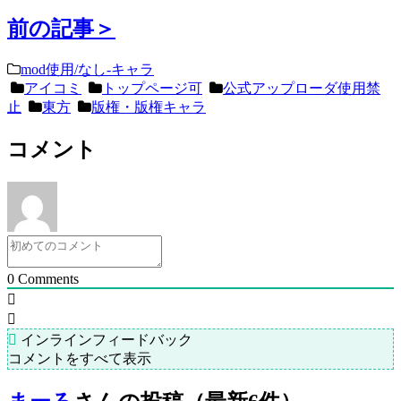
前の記事＞
mod使用/なし-キャラ
アイコミ
トップページ可
公式アップローダ使用禁
止
東方
版権・版権キャラ
コメント
0
Comments
インラインフィードバック
コメントをすべて表示