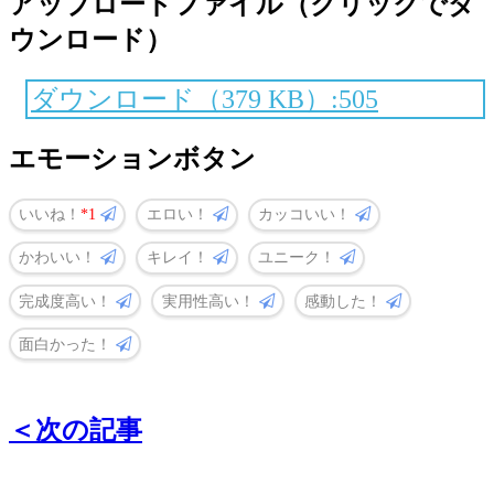
アップロードファイル（クリックでダ
ウンロード）
ダウンロード（379 KB）:505
エモーションボタン
いいね！
1
エロい！
カッコいい！
かわいい！
キレイ！
ユニーク！
完成度高い！
実用性高い！
感動した！
面白かった！
＜次の記事