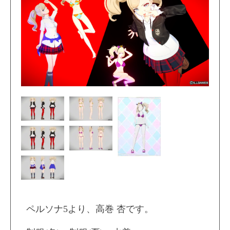
ペルソナ5より、高巻 杏です。