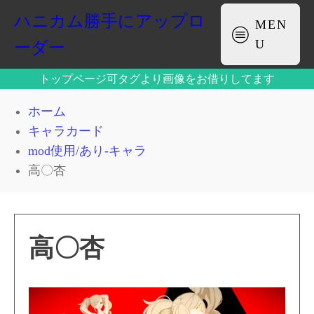
ハニカム勝手にアップロ
MEN
U
ーダー
トップページ可タグより画像をお借りしてます
ホーム
キャラカード
mod使用/あり-キャラ
高〇杏
高〇杏