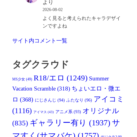
より
2026-08-02
よく見ると考えられたキャラデザイ
ンですよね
サイト内コメント一覧
タグクラウド
R18/エロ
(1249)
Summer
MS少女
(49)
Vacation Scramble
(318)
ちょいエロ・微エ
アイコミ
ロ
(368)
にじさんじ
(94)
ふたなり
(96)
(1116)
オリジナル
アニメ系
(93)
アイマス
(43)
ギャラリー有り
(1937)
サ
(835)
マすく(サマバケ)
(1757)