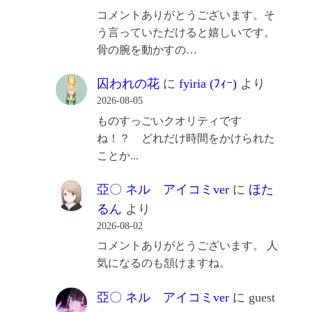
コメントありがとうございます。そ
う言っていただけると嬉しいです。
骨の腕を動かすの…
囚われの花
に
fyiria (ﾌｨｰ)
より
2026-08-05
ものすっごいクオリティです
ね！？ どれだけ時間をかけられた
ことか...
亞〇 ネル アイコミver
に
ほた
るん
より
2026-08-02
コメントありがとうございます。 人
気になるのも頷けますね。
亞〇 ネル アイコミver
に
guest