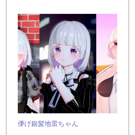
儚げ銀髪地雷ちゃん