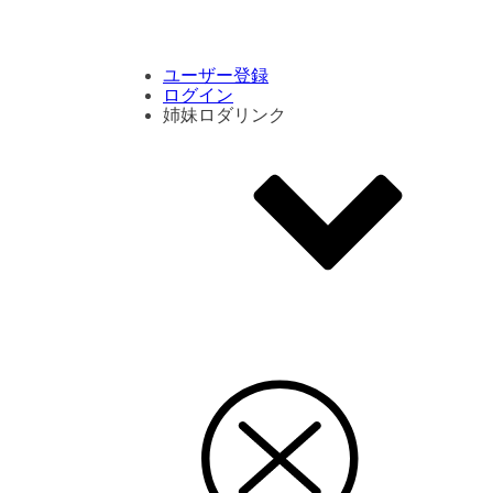
コメント数ランキング
PVランキング
ボタン別ランキング
エモーションボタンランキング
DLランキング
ユーザー登録
ログイン
姉妹ロダリンク
エモクリ
コイカツサンシャイン
ハニセレ2