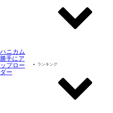
その他
mod
スクリーンショット
ハニカム
コーディネート
シーン
キャラカード
勝手にア
ップロー
ランキング
ダー