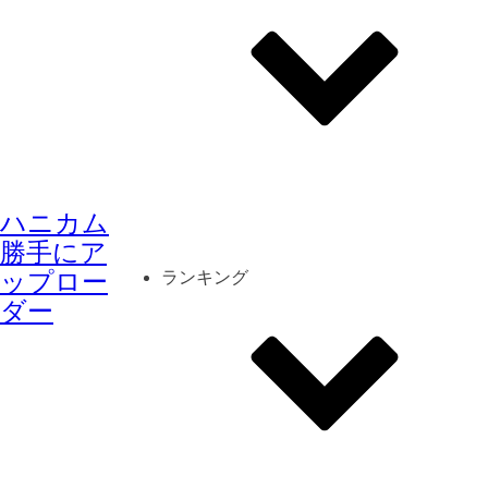
その他
mod
スクリーンショット
ハニカム
コーディネート
シーン
キャラカード
勝手にア
ップロー
ランキング
ダー