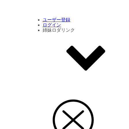
コメント数ランキング
PVランキング
ボタン別ランキング
エモーションボタンランキング
DLランキング
ユーザー登録
ログイン
姉妹ロダリンク
エモクリ
コイカツサンシャイン
ハニセレ2